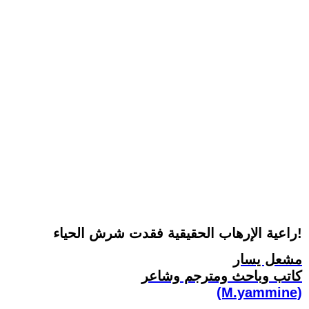
راعية الإرهاب الحقيقية فقدت شرش الحياء!
مشعل يسار
كاتب وباحث ومترجم وشاعر
(M.yammine)