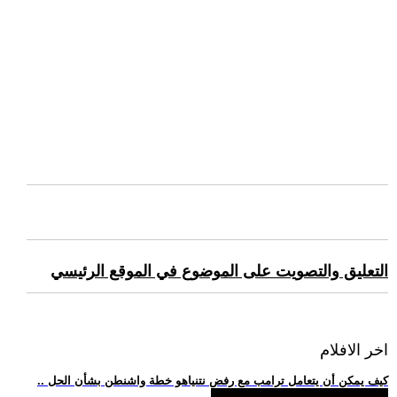
التعليق والتصويت على الموضوع في الموقع الرئيسي
اخر الافلام
.. كيف يمكن أن يتعامل ترامب مع رفض نتنياهو خطة واشنطن بشأن الحل