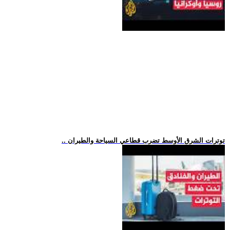
.. توترات الشرق الأوسط تضرب قطاعي السياحة والطيران