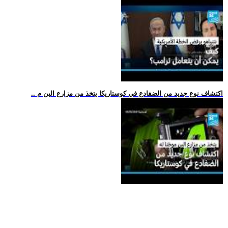
.. اكتشاف نوع جديد من الضفادع في كوستاريكا يتخذ من مزارع البن م