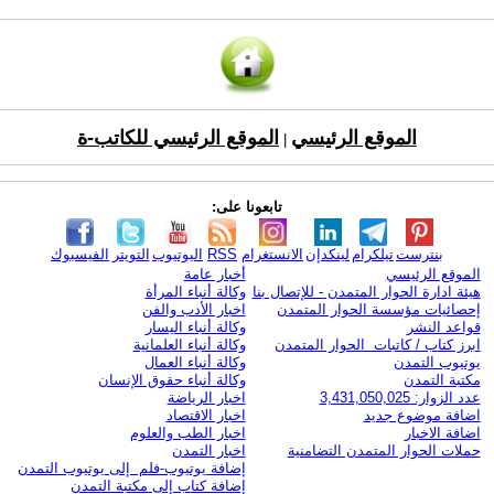
الموقع الرئيسي
الموقع الرئيسي للكاتب-ة
|
تابعونا على:
بنترست
تيلكرام
لينكدإن
الانستغرام
RSS
اليوتيوب
التويتر
الفيسبوك
الموقع الرئيسي
أخبار عامة
هيئة ادارة الحوار المتمدن - للإتصال بنا
وكالة أنباء المرأة
إحصائيات مؤسسة الحوار المتمدن
اخبار الأدب والفن
قواعد النشر
وكالة أنباء اليسار
ابرز كتاب / كاتبات الحوار المتمدن
وكالة أنباء العلمانية
يوتيوب التمدن
وكالة أنباء العمال
مكتبة التمدن
وكالة أنباء حقوق الإنسان
عدد الزوار: 3,431,050,025
اخبار الرياضة
اضافة موضوع جديد
اخبار الاقتصاد
اضافة الاخبار
اخبار الطب والعلوم
حملات الحوار المتمدن التضامنية
اخبار التمدن
إضافة يوتيوب-فلم إلى يوتيوب التمدن
إضافة كتاب إلى مكتبة التمدن