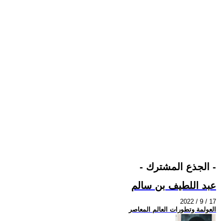
- الجذع المشترك -
عبد اللطيف بن سالم
2022 / 9 / 17
العولمة وتطورات العالم المعاصر