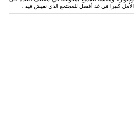
الأمل كبيرا في غد أفضل للمجتمع الذي نعيش فيه .