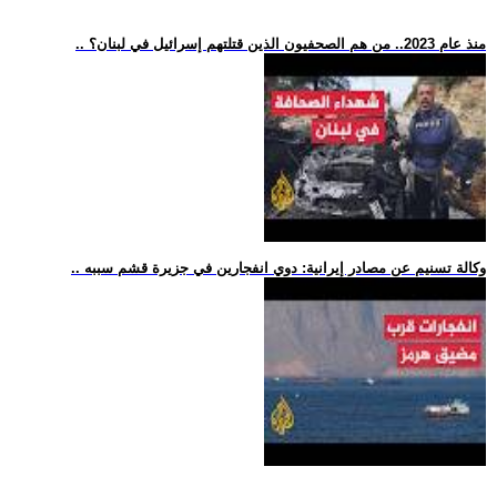
.. منذ عام 2023.. من هم الصحفيون الذين قتلتهم إسرائيل في لبنان؟
.. وكالة تسنيم عن مصادر إيرانية: دوي انفجارين في جزيرة قشم سببه