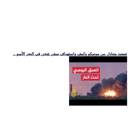
.. تصعيد متبادل بين موسكو وكييف واستهداف سفن شحن في البحر الأسو