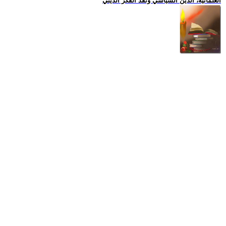
العلمانية، الدين السياسي ونقد الفكر الديني