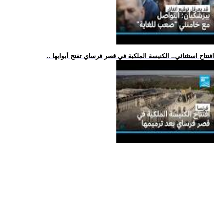
.. افتتاح استثنائي.. الكنيسة الملكية في قصر فرساي تفتح أبوابها