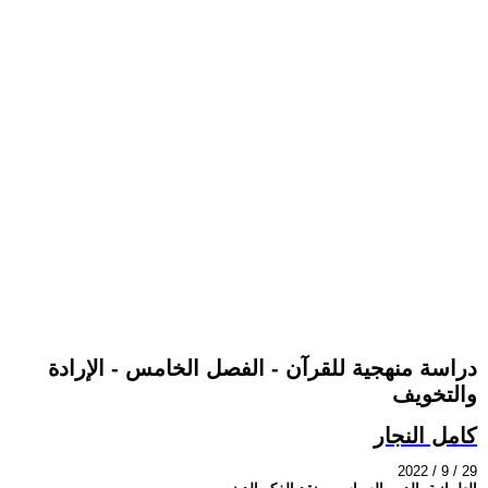
دراسة منهجية للقرآن - الفصل الخامس - الإرادة
والتخويف
كامل النجار
2022 / 9 / 29