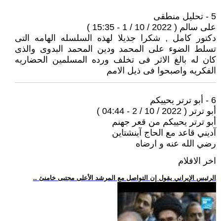
5 - تحليل منطقى
على سالم ( 2022 / 10 / 1 - 15:35 )
دكتور كامل , شكرا جذيلا لهذه السلسله الهامه التى
تسلط الضوء على المحمد ودين المحمد البدوى والذى
كان له بالغ الاثر فى تخلف ورده المسلمين الحضاريه
الفكريه واصبحوا فى ذيل الامم
6 - أبو ترتر يحييكم
أبو ترتر ( 2022 / 10 / 2 - 04:44 )
أبو ترتر يحييكم من قعر جهنم
آديني قاعد مع الحاج آينشتاين
رضي الله عنه و ارضاه
اخر الافلام
.. الرئيس الإيراني يقول إن التواصل مع المرشد الأعلى مجتبى خامنئ