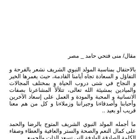
مقال/ منى فتحي حامد _ مصر
بالاحتفال بمناسبة المولد النبوي الشريف نشعر بالفرحة و
التفاؤل و السعادة تجاه أيامنا القادمة، حيث يغمرها الخير
و النجاح في شتى دروب الحياة و بمختلف المجالات
والميادين بمشيئة الله تعالى، تتلألأ المشاعرنا بصفات
الانسانية و المحبة والمودة و العمل على إسعاد الآخرين
وأحبابنا وأصدقاءنا وجيراننا وزملاءنا و كل من هم معنا
قريب أو بعيد ..
ما أجمله المولد النبوي الشريف المتوج بالرضا والحمد
على كمال النعم والصحة والستر والعافية والعطاء وصفاء
الكلمة الصادقة الهادفة التي تسعد الذات والجميع ..