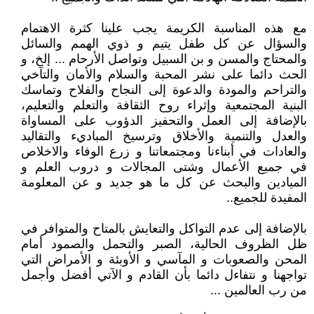
مع هذه المناسبة الكريمة يجب علينا كثرة الاهتمام
والسؤال عن كل طفل يتيم و ذوي الهمم والسائل
والمحتاج والمسن و بن السبيل وتواصل الأرحام ... إلخ، و
الحث دائما على نشر المحبة والسلام والأمان والتآخي
والتراحم والمودة والدعوة إلى النجاح والفلاح وتماسك
البنية المجتمعية وإثراء روح الثقافة والتعلم والتعليم،
بالإضافة إلى العمل والتحفيز الدؤوب على المساواة
والعدل والتنمية والأخلاق وترسيخ المباديء والتقاليد
والعادات في أبناءنا ومجتمعاتنا و زرع الوفاء والاخلاص
في جميع الأعمال وشتى المجالات و دروب العلم و
الميادين والبحث عن كل ما هو جديد و عن المعلومة
المفيدة للجميع..
بالإضافة إلى عدم التواكل والتعايش بالمتاح والمتوافر في
ظل الظروف الحالية، الصبر والتحمل والصمود أمام
المحن والصعوبات و المآسي و الأوبئة و الأمراض التي
تواجهنا و نتفاءل دائما بأن القادم و الآتي أفضل وأجمل
من رب العالمين ...