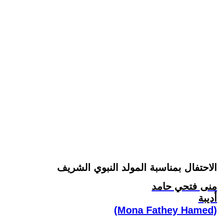
الاحتفال بمناسبة المولد النبوي الشريف
منى فتحي حامد
أديبة
(Mona Fathey Hamed)