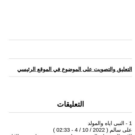
التعليق والتصويت على الموضوع في الموقع الرئيسي
التعليقات
1 - النبى اياه والمولد
على سالم ( 2022 / 10 / 4 - 02:33 )