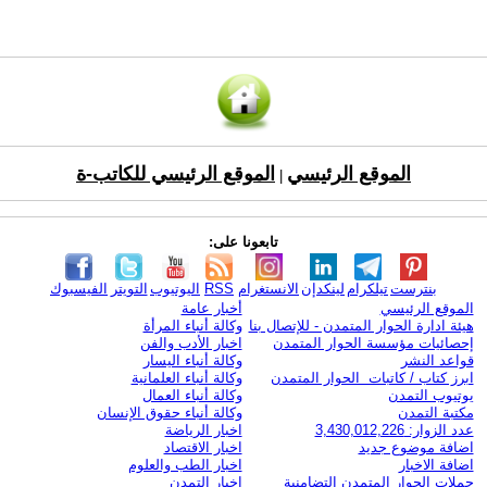
الموقع الرئيسي
الموقع الرئيسي للكاتب-ة
|
تابعونا على:
بنترست
تيلكرام
لينكدإن
الانستغرام
RSS
اليوتيوب
التويتر
الفيسبوك
الموقع الرئيسي
أخبار عامة
هيئة ادارة الحوار المتمدن - للإتصال بنا
وكالة أنباء المرأة
إحصائيات مؤسسة الحوار المتمدن
اخبار الأدب والفن
قواعد النشر
وكالة أنباء اليسار
ابرز كتاب / كاتبات الحوار المتمدن
وكالة أنباء العلمانية
يوتيوب التمدن
وكالة أنباء العمال
مكتبة التمدن
وكالة أنباء حقوق الإنسان
عدد الزوار: 3,430,012,226
اخبار الرياضة
اضافة موضوع جديد
اخبار الاقتصاد
اضافة الاخبار
اخبار الطب والعلوم
حملات الحوار المتمدن التضامنية
اخبار التمدن