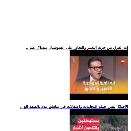
.. إيه الفرق بين حرية التعبير والتجاوز على السوشيال ميديا؟. عما
.. الاحتلال يشن حملة اقتحامات واعتقالات في مناطق عدة بالضفة الغ