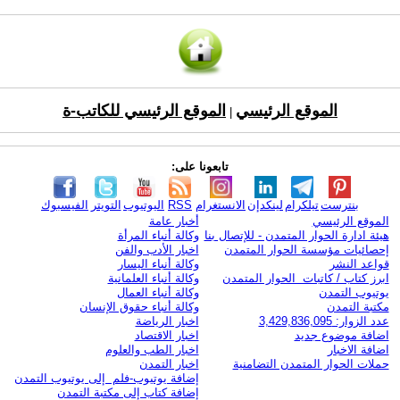
الموقع الرئيسي
الموقع الرئيسي للكاتب-ة
|
تابعونا على:
بنترست
تيلكرام
لينكدإن
الانستغرام
RSS
اليوتيوب
التويتر
الفيسبوك
الموقع الرئيسي
أخبار عامة
هيئة ادارة الحوار المتمدن - للإتصال بنا
وكالة أنباء المرأة
إحصائيات مؤسسة الحوار المتمدن
اخبار الأدب والفن
قواعد النشر
وكالة أنباء اليسار
ابرز كتاب / كاتبات الحوار المتمدن
وكالة أنباء العلمانية
يوتيوب التمدن
وكالة أنباء العمال
مكتبة التمدن
وكالة أنباء حقوق الإنسان
عدد الزوار: 3,429,836,095
اخبار الرياضة
اضافة موضوع جديد
اخبار الاقتصاد
اضافة الاخبار
اخبار الطب والعلوم
حملات الحوار المتمدن التضامنية
اخبار التمدن
إضافة يوتيوب-فلم إلى يوتيوب التمدن
إضافة كتاب إلى مكتبة التمدن