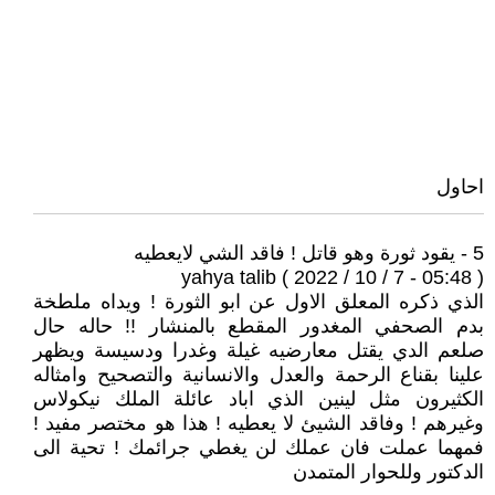
احاول
5 - يقود ثورة وهو قاتل ! فاقد الشي لايعطيه
yahya talib ( 2022 / 10 / 7 - 05:48 )
الذي ذكره المعلق الاول عن ابو الثورة ! ويداه ملطخة
بدم الصحفي المغدور المقطع بالمنشار !! حاله حال
صلعم الدي يقتل معارضيه غيلة وغدرا ودسيسة ويظهر
علينا بقناع الرحمة والعدل والانسانية والتصحيح وامثاله
الكثيرون مثل لينين الذي اباد عائلة الملك نيكولاس
وغيرهم ! وفاقد الشيئ لا يعطيه ! هذا هو مختصر مفيد !
فمهما عملت فان عملك لن يغطي جرائمك ! تحية الى
الدكتور وللحوار المتمدن