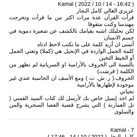
Kamal ( 2022 / 10 / 14 - 16:42 )
عزيزي الغالي كامل النجار
قرأت القرآن عدة مرات اكثر من ما قرأت وتخرجت
مهندسا وكنت متفوقا
لكن تحليلك اشبه بقيامك بالكشف عن شعيرة دموية في
جسم الانسان
أتمنى ان أزيد كلمة على ما تكتب لاحظ ادناه
كلمة الجمل الواردة في الإنجيل هي (كملا) وتعني الجمل
أو الخيط الثخين
بالنسبة الى الحروف بالآرامية او السريانية لم تظهر من
الكلمة ( قرشت)
الحروف.( ر. ش. ت ) ومع الأسف ان الحاسبة عندي غير
موجودة لإظهارها بالآرامية
تحياتي
لم اجد إيميل خاص بك لأرسل لك كتاب السيد القمني (
تل العمارنة ) التي يشرح قضية العصا السحرية والمن
والسلوى
7 - Kamal
كامل النجار ( 2022 / 10 / 14 - 17:46 )