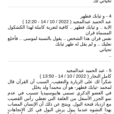
تحياتي لك
4 - و ثيابك فطهر
عبد الحميد عبدالمجيد ( 2022 / 10 / 14 - 12:20 )
الاية .. و ثيابك فطهر .. كافية لتعرية كاملة لهذا الكشكول
المسماة قران
نفس قران هذا الشخص .. يقول بالنسبة لموسى .. فأخلع
نعليك .. و لم يقل له طهر ثيابك
تحياتي
..
5 - عبد الحميد عبدالمجيد
كامل النجار ( 2022 / 10 / 14 - 13:50 )
شكراً لك على الزيارة والتعقيب. السبب أن القرآن قال
لمحمد -ثيابك فطهر- هو أن محمداً ولد بخلل
في العضو الذكري تسمى هايبوسبيديا تتسبب في عدم
نمو الجزر الأسفل من الغلفة التي تغطي رأس القضيب
مع ازدياد فتحة البول. وينتج عن ذلك أن الإنسان المصاب
بهذا التشوه عندما يبول يرش البول في كل الاتجاهات