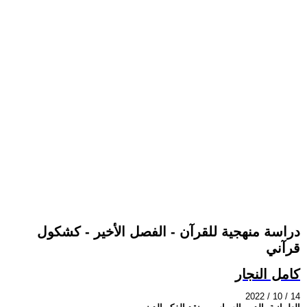
دراسة منهجية للقرآن - الفصل الأخير - كشكول
قرآني
كامل النجار
2022 / 10 / 14