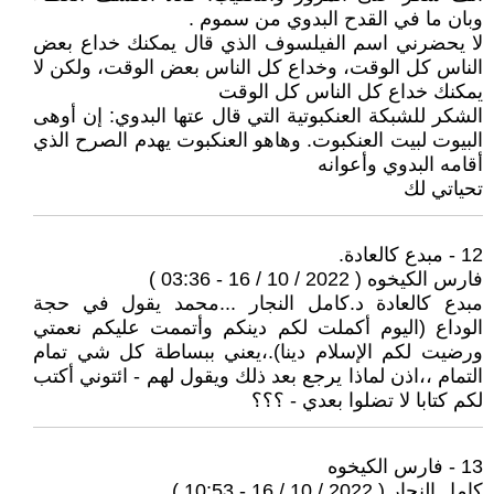
وبان ما في القدح البدوي من سموم .
لا يحضرني اسم الفيلسوف الذي قال يمكنك خداع بعض
الناس كل الوقت، وخداع كل الناس بعض الوقت، ولكن لا
يمكنك خداع كل الناس كل الوقت
الشكر للشبكة العنكبوتية التي قال عتها البدوي: إن أوهى
البيوت لبيت العنكبوت. وهاهو العنكبوت يهدم الصرح الذي
أقامه البدوي وأعوانه
تحياتي لك
12 - مبدع كالعادة.
فارس الكيخوه ( 2022 / 10 / 16 - 03:36 )
مبدع كالعادة د.كامل النجار ...محمد يقول في حجة
الوداع (اليوم أكملت لكم دينكم وأتممت عليكم نعمتي
ورضيت لكم الإسلام دينا).،يعني ببساطة كل شي تمام
التمام ،،اذن لماذا يرجع بعد ذلك ويقول لهم - ائتوني أكتب
لكم كتابا لا تضلوا بعدي - ؟؟؟
13 - فارس الكيخوه
كامل النجار ( 2022 / 10 / 16 - 10:53 )