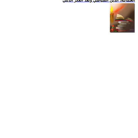
العلمانية، الدين السياسي ونقد الفكر الديني