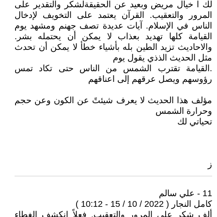
لك ا خيال مريض وبعيد عن الحقيقةلشكر والتقدير على
المرور والتعقيب. القرآن يعتمد على التخويف لإدخال
الناس في الإسلام. آيات عديدة تصف جهنم ومشهد يوم
القيامة كلها تهديد بعذاب لا يمكن أن يحتمله بشر.
والاحاديث تزيد الطين بله بأشياء خطأ لا يمكن أن تحدث
مثل الحديث الذذي يقول يوم
.القيامة تقترب الشمس من الناس حتى تكاد تمس
رؤوسهم ويصل عرقهم إلى اعناقهم
مؤلف هذا الحديث لا يعرف شيئتً عن الكون وعن حجم
وحرارة الشمس
تحياتي لك
ز
11 - علي سالم
كامل النجار ( 2022 / 10 / 15 - 10:12 )
ألف شكر على المرور والتعقيب. فعلاً انكشف الغطاء