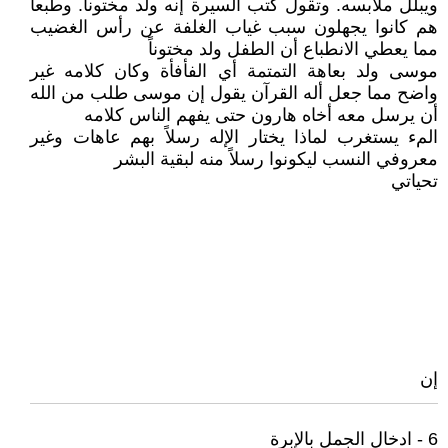
ويبلل ملابسه. وتقول كتب السيرة إنه ولد مختوناً. وطبعاً
هم كانوا يجهلون سبب غياب الغلفة عن رأس الغضيب
مما يعطي الانطباع أن الطفل ولد مختوناً
موسى ولد بعاهة التمتمة أي الفأفأة وكان كلامه غير
واضح مما جعل أله القرآن يقول إن موسى طلب من الله
أن يرسل معه أخاه هارون حتى يفهم الناس كلامه
المء يستغرب لماذا يختار الإله رسلاً بهم عاهات وغير
معروفي النسب ليكونوا رسلاً منه لبقية البشر
تحياتي
إن
6 - ادخال الجمل بالإبرة