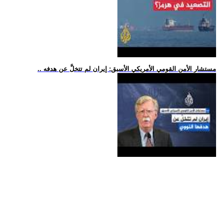
.. مستشار الأمن القومي الأمريكي الأسبق: إيران لم تتخلَّ عن هدفه