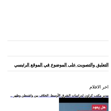
التعليق والتصويت على الموضوع في الموقع الرئيسي
اخر الافلام
.. مدير مكتب كراون لدراسات الشرق الأوسط: الخلاف بين واشنطن وطهر