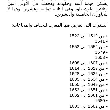
يسكن خيمة ابنته وحفيدته ودفعت في الأولى ‏اثنين
وثلاثين طوشطاو، وفي الثانية ثمانية وعشرين وهما لا
يتجاوزان الخامسة والعشرين‎".‎
السنوات التي تعرض فيها المغرب للجفاف والمجاعات:‏‎ ‎
• من 1519 الى 1522 ‏
• ‎1541‎
• من 1552 الى 1553‏
• ‏1579 ‏
• ‏1603 ‏
• من 1607 الى 1608‏
• من ‏‎1613‎‏ الى 1614 ‏
• من 1626 الى 1628 ‏
• من 1634 الى 1635 ‏
• من 1649 الى 1650 ‏
• من 1651 الى 1653 ‏
• من 1661 الى 1662‏
• ‏1680 ‏
• من 1682 الى 1683‏