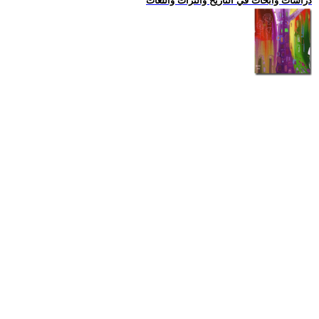
دراسات وابحاث في التاريخ والتراث واللغات