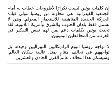
إن كلمات بوتين ليست تكرارًا لأطروحات خطاب له أمام
الجمعية الفيدرالية. هي محاولة من روسيا لتولي قيادة
الحركة الجديدة المناهضة للاستعمار المعولم. وهي لا
تشمل فقط بلدان الجنوب والشرق وأمريكا اللاتينية. لقد
تحدث بوتين بكلمات دعم لمن لهم نفس التفكير في
الغرب، من المحافظين اليمينيين.
لا تواجه روسيا اليوم الراديكاليين الليبراليين وحيدة، بل
تواجههم في تحالف متنامٍ يمثل غالبية سكان العالم.
وسيشكل هذا التحالف عالم القرن الحادي والعشرين.