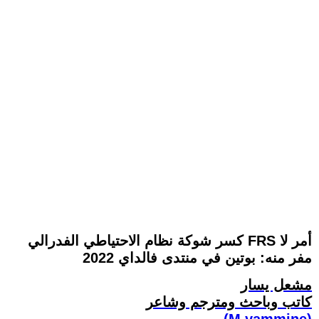
كسر شوكة نظام الاحتياطي الفدرالي FRS أمر لا
مفر منه: بوتين في منتدى فالداي 2022
مشعل يسار
كاتب وباحث ومترجم وشاعر
(M.yammine)