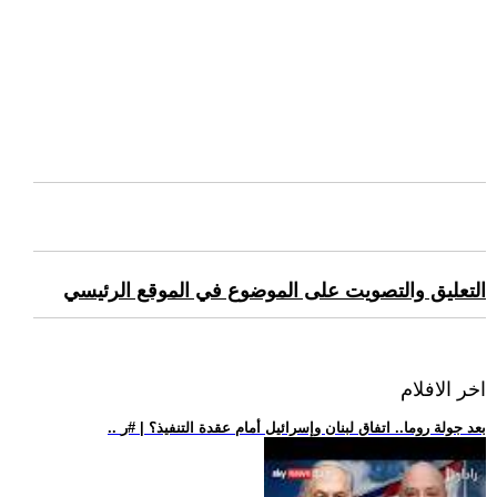
التعليق والتصويت على الموضوع في الموقع الرئيسي
اخر الافلام
.. بعد جولة روما.. اتفاق لبنان وإسرائيل أمام عقدة التنفيذ؟ | #ر