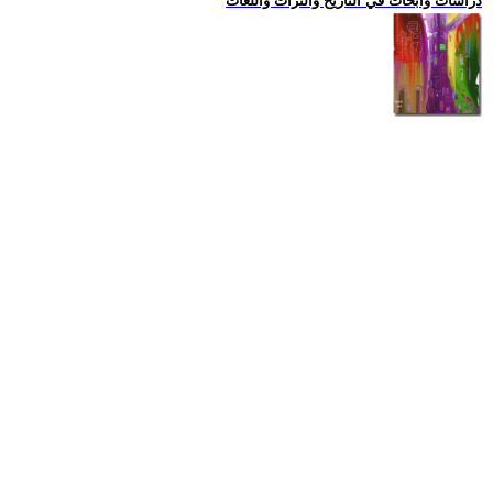
دراسات وابحاث في التاريخ والتراث واللغات