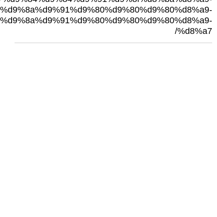
%d9%8a%d9%91%d9%80%d9%80%d9%80%d8%a9-
%d9%8a%d9%91%d9%80%d9%80%d9%80%d8%a9-
%d8%a7/