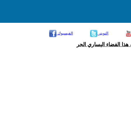
التويتر
الفيسبوك
هذا الفضاء اليساري الحر