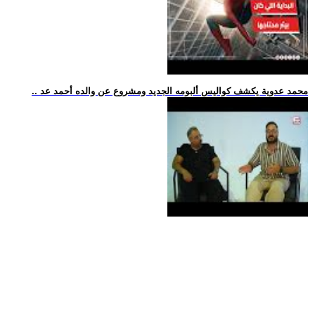
.. محمد عدوية يكشف كواليس ألبومه الجديد ومشروع عن والده أحمد عد