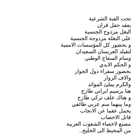
تحت القبة الشرعية
يعقد حفل قران
البغل مزدوج الجنسية
على البغلة مزدوجة الجنسية
و بحضور كل المؤسسات الاممية
لتقيلد العريسان السعيدان
وسام السفاح الوطني
و الحكم الابدي
بحضور سفراء دول الجوار
والاف الزوار
والكرم يملئ الموائد
هنا برسيم ايراني طازج
و هناك علف تركي طازج
وما بينهما سم عربي طائفي
يحمل عقما عن الانجاب
قاتل الاخصاب
مصنع لاخصاء الشعوب العربية
من المحيط الى الخليج..