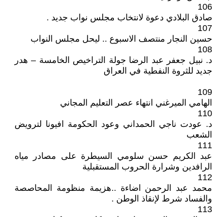
106
صادق البلادي دعوة لانتخاب مجلس نواب جديد .
107
حسين النجار منتصف الاسبوع .. ليحل مجلس النواب
108
د. نبيل جعفر عبد الرضا جولة التراخيص الخامسة – هدر
جديد للثروة النفطية في العراق
109
الهامي الميرغني انتهاء عصر التعليم المجاني
110
د. عودت ناجي الحمداني وعود الحكومة افيونا لترويض
الشعب
111
عبد الكريم حسن سلومي السيطرة على مصادر مياه
الرافدين وشرارة الحروب المستقبلية
112
محمد عبد الرحمن اضاءة ..هزيمة منظومة المحاصصة
والفساد شرط لإنقاذ الوطن .
113