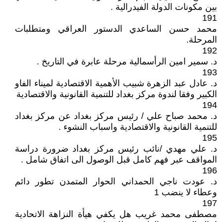
بين مكونات الدولة الفيدرالية .
191
محمد حسن الساعدي الدستور العراقي ومتطلبات
المرحلة.
192
د. سمير امين الرأسمالية مرحلة عابرة في التاريخ .
193
د. عادل عبد الزهرة شبيب الأهمية الاقتصادية لميناء الفاو
الكبير وفقا لندوة مركز بغداد للتنمية القانونية والاقتصادية
194
د. محمد صباح علي / رئيس مركز بغداد عن مركز بغداد
للتنمية القانونية والاقتصادية واسباب النشوء .
195
د. علي مهدي /نائب رئيس مركز بغداد ضرورة دراسة
المواقف عبر فهم كامل قبل الوصول الى اتفاق شامل .
196
د. عودت ناجي الحمداني الحوار المتمدن تطور دائم
وعطاء لا ينضب 1
197
مصطفى محمد غريب هل يكفي هيأة النزاهة الاتحادية