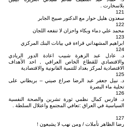
بلاسخارت .
121
سعدون هليل حوار مع الدكتور صبيح الجابر
122
محمد علي دماء وبكاء واحزان لا تنفعه اللجان
123
ابراهيم المشهداني قراءة في بيانات البنك المركزي
124
د. عادل عبد الزهرة شبيب اعادة الدور الريادي
والاقتصادي للقطاع الخاص العراقي , احد الأهداف
الاقتصادية لمركز بغداد للتنمية القانونية والاقتصادية
125
د. نبيل جعفر عبد الرضا صراع صيني – بريطاني على
تحلية ماء البصرة
126
د. فارس كمال نظمي ثورة تشرين والصحة النفسية
السياسية في العراق :تعافي المجتمع واعتلال السلطة .
127
رضا الظاهر تأملات / ومن نهب لا يشبعون !