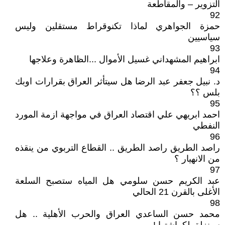
التزوير – والمقاطعة
92
حمزة الجواهري لماذا تكنوقراط مستقلين وليس
سياسيين
93
ابراهيم المشهداني غسيل الأموال ...الظاهرة وعلاجها
94
د. نبيل جعفر عبد الرضا هل سيتأثر العراق بقرارات اوبك
بلس ؟؟
95
احمد ابريهي علي اقتصاد العراق في مواجهة ازمة المورد
النفطي
96
راصد الطريق راصد الطريق .. القطاع التربوي من ينقذه
من الانهيار ؟
97
عبد الكريم حسن سلومي هل المياه ستصبح السلعة
الأغلى بالقرن 21 الحالي
98
محمد حسن الساعدي العراق والحرب الأهلية .. هل