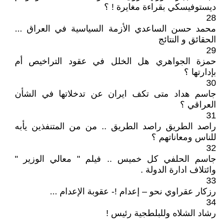
ديستوفيسكي بقراءة مغايرة ! ؟
28
محمد حسن الساعدي الأزمة السياسية في العراق ...
الحقائق و النتائج
29
حمزة الجواهري هل الخلل في عقود التراخيص أم
بإدارتها ؟
30
جاسم هداد متى تكف ايران عن تدخلاتها في الشأن
العراقي ؟
31
راصد الطريق راصد الطريق .. من من المتنفذين يأبه
للناس ومعاناتهم ؟
32
جاسم الحلفي كل خميس .. فيلم " معالي الوزير "
وائتلاف ادارة الدولة .
33
رزكار عقراوي نحو – إعدام !- عقوبة الإعدام ...
34
رشاد الشلاه وللبلطجية رئيس !