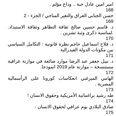
امير امين عادل حبة .. وداع مؤلم .
168
حسن الجنابي العراق والتغير المناخي / الجزء - 2
169
د. قاسم حسين صالج ثقافة التظاهر وثقافة الاستبداد.
.لمناسبة ذكرى وثبة تشرين .
170
د. فلاح اسماعيل حاجم نظرة قانونية : التكامل السياسي
بين مكونات الدولة الفيدرالية
171
د. نبيل جعفر عبد الرضا موارد ضائعة في موازنة عراقية
مستنسخة – موازنة عام 2019 انموذجا.
172
الهامي الميرغني انعكاسات كورونا على الرأسمالية
المصرية .
173
طه رشيد براغماتية الأمريكية وحقوق الانسان !
174
صادق البلادي يوم عراقي لحقوق الانسان -
175