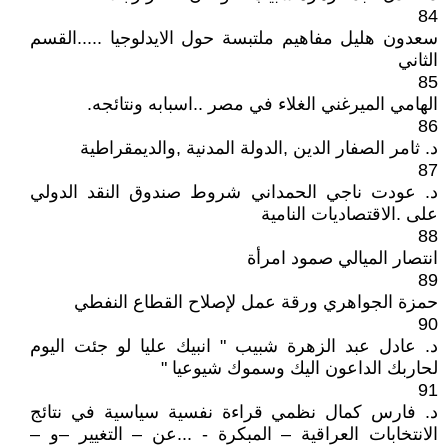
84
سعدون هليل مفاهيم ملتبسة حول الايدلوجيا .....القسم
الثاني
85
الهامي الميرغني الغلاء في مصر ..اسبابه ونتائجه.
86
د. ثامر الصفار الدين ,الدولة المدنية ,والديمقراطية
87
د. عودت ناجي الحمداني شروط صندوق النقد الدولي
على .الاقتصاديات النامية
88
انتصار الميالي صمود امرأة
89
حمزة الجواهري ورقة عمل لإصلاح القطاع النفطي
90
د. عادل عبد الزهرة شبيب " انبيك عليا لو جئت اليوم
لحاربك الداعون اليك وسموك شيوعيا "
91
د. فارس كمال نظمي قراءة نفسية سياسية في نتائج
الانتخابات العراقية – المبكرة - ...عن – التغيير –و –