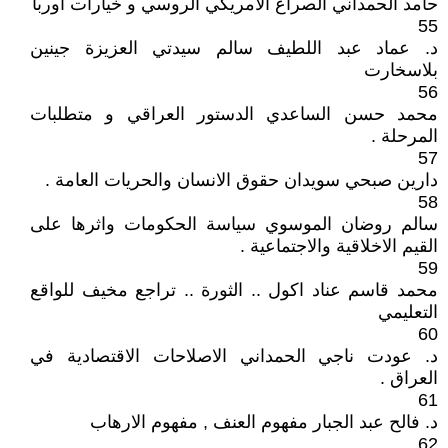
حامد الحمداني الصراع الامريكي الروسي و خيارات اوربا
55
د. عماد عبد اللطيف سالم سيدتي العزيزة جينين
بلاسخارت
56
محمد حسن الساعدي الدستور العراقي و متطلبات
المرحلة .
57
دارين صبحي سويدان حقوق الانسان والحريات العامة .
58
سالم روضان الموسوي سياسة الحكومات واثرها على
القيم الاخلاقية والاجتماعية .
59
محمد قاسم عناد اكول .. الثورة .. تراجع مخيف للواقع
التعليمي
60
د. عودت ناجي الحمداني الاصلاحات الاقتصادية في
العراق .
61
د. فالح عبد الجبار مفهوم العنف , مفهوم الارهاب
62