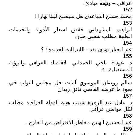
عراقي – وثيقة مبادئ .
152
محمد حسن الساعدي هل سيصبح ليلنا نهارا !
153
ابراهيم المشهداني خفض اسعار الأدوية والخدمات
الطبية مطلب شعبي ملح .
154
عبد الجبار نوري نقد - الليبرالية الجديدة ! ؟
155
د. عودت ناجي الحمداني الاقتصاد العراقي والرؤية
المستقبلية - 2
156
سالم روضان الموسوي آليات حل مجلس النواب في
ضوء ما عرضه القاضي فائق زيدان
157
د. عادل عبد الزهرة شبيب هيبة الدولة العراقية مطلب
لكل مواطن عراقي
158
عبد الحسين الهنين مخاطر الاقتراض من الخارج .
159