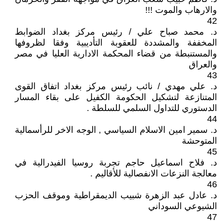
والارهاب والموت !!!
42
د. محمد صباح علي / رئيس مركز بغداد الضوابط
المخففة والمشددة للعقوبة التأديبية وفقا لظروفها
والمستنبطة من قضاء المحكمة الادارية العليا في مصر
والعراق
43
د. علي مهدي / نائب رئيس مركز بغداد اتفاق القوى
المتنازعة لتشكيل الحكومة الكفيل على بقاء المسار
الدستوري للتداول السلمي للسلطة .
44
د. سمير امين الاسلام السياسي , الوجه الاخر للرأسمالية
المتوحشة
45
د. فلاح اسماعيل حاجم تجربة روسيا الفيدرالية في
معالجة النزعات الانفصالية للأقاليم .
46
د. عادل عبد الزهرة شبيب الديمقراطية وموقف الحزب
الشيوعي السوداني
47