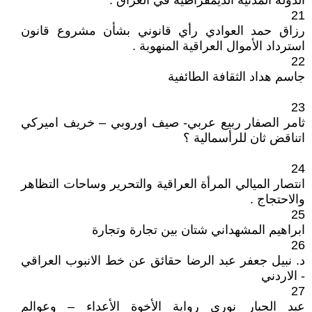
الدولة المدنية الديمقراطية في العراق .
21
رزاق حمد العوادي رأي قانوني بشأن مشروع قانون
استرداد الأموال العراقية المنهوبة .
22
جاسم هداد الثقافة الطائفية
23
ثامر الصفار ربيع عربي- صيف اوروبي – خريف اميركي
اتناقض ثان للرأسمالية ؟
24
انتصار الميالي المرأة العراقية والتحرير وساحات التظاهر
والاحتجاج .
25
ابراهيم المشهداني شتان بين تجارة وتجارة
26
د. نبيل جعفر عبد الرضا حقائق عن خط الانبوب العراقي
- الاردني
27
عبد الجبار نوري رواية الأخوة الأعداء – وعوالم