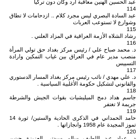
عبد الحسين الهنين معاقبة ارد وكان دون تركيا
114
عبد السادة البصري ليس مجرد كلام .. ازدحامات لا تطاق
وشوارع لا تستوعب العربات
115
رشاد الشلاه الأزمة العراقية في المزاد العلني .
116
د. محمد صباح علي / رئيس مركز بغداد حق تولي المرأة
منصب مدير عام في العراق بين غياب التمكين وارادة
التسييس
117
د. علي مهدي / نائب رئيس مركز بغداد المسار الدستوري
والقانوني لتشكيل حكومة الأغلبية السياسية .
118
جاسم هداد دمج الميليشيات بقوات الجيش والشرطة
جريمة لا تغتفر
119
حامد الحمداني في الذكرى الحادية والستين/ ثورة 14
تموز المجيدة عام 1958 وانجازاتها .
120
د. عماد عبد اللطيف سالم سيدتي العزيزة جينين