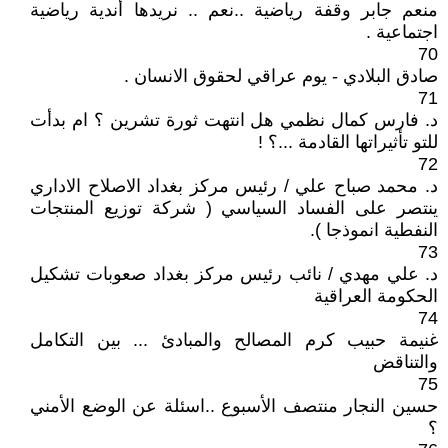
منعم جابر وقفة رياضية ..نعم .. نريدها أندية رياضية
اجتماعية .
70
صادق البلادي - يوم عراقي لحقوق الانسان .
71
د. فارس كمال نظمي هل انتهت ثورة تشرين ؟ ام بدأت
للتو تأثيراتها القادمة ...؟ !
72
د. محمد صباح علي / رئيس مركز بغداد الاصلاح الاداري
ينتصر على الفساد السياسي ( شركة توزيع المنتجات
النفطية انموذجا ).
73
د. علي مهدي / نائب رئيس مركز بغداد صعوبات تشكيل
الحكومة العراقية
74
غنيمة حبيب كرم المصالح والمبادئ ... بين التكامل
والتناقض
75
حسين النجار منتصف الأسبوع ..اسئلة عن الوضع الأمني
؟