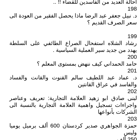
احالة العديد من الفاسدين للقضاء !! ..
198
د. نبيل جعفر عبد الرضا ماذا يحصل الفقير من العودة الى
سعر الصرف القديم ؟
199
رشاد الشلاه استفحال الصراع الطائفي على السلطة
يهدد من جديد سير العملية السياسية .
200
حامد الحمداني كيف ننهض بمستوى المعلم ؟
201
د. عماد عبد اللطيف سالم القنوت والقانت والفساد
والفاسد في عراق القانتين
202
لبنى صادق ابو زهيد العلامة التجارية: تعريف وعناصر
واجراءات تسجيل واهمية العلامة التجارية بالنسبة الى
الشركات بأنواعها
203
حمزة الجواهري صدير كردستان 600 ألف برميل يوميا
وليس
250 ألف .