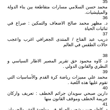
35
محمد حسن السلامي مسارات متقاطعة بين بناء الدولة
والميليشيات.
36
د. مظهر محمد صالح الاضعاف والتمكين : صراع في
ثنائيات الحياة
37
دريب عبد الفتاح / المنتدى الجغرافي اغرب واعجب
حالات الطقس في العالم
38
د. كاوه محمود حق تقرير المصير الاطار السياسي و
النظري والقانون الدولي .
39
محمد علي مميزات رياضة كرة القدم والأساسيات التي
تقوم عليها هذه اللعبة .
40
دارين صبحي سويدان جرائم الخطف : تعريف واركان
جريمة الخطف وموقف القانون منها
41
د. كاظم حبيب شعب العراق في مواجهة الفقر والحرمان