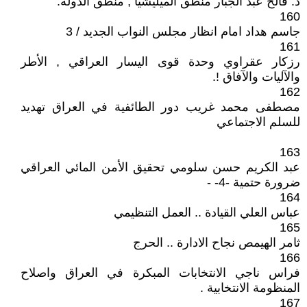
د. فالح عبد الجبار منطق الميليشيا , منطق الدولة.
160
جاسم هداد امام انظار مجلس النواب الجديد / 3
161
رزكار عقراوي وحدة قوى اليسار العراقي , الأطر
والآليات والآفاق !.
162
مصطفى محمد غريب دور الطائفية في العراق تهديد
للسلم الاجتماعي
163
عبد الكريم حسن سلومي تحقيق الأمن المائي العراقي
ضرورة حتمية -4- -
164
عباس العلي القيادة .. العمل التنظيمي
165
ثامر الهيمص نجاح الادارة .. الحرج
166
فراس ناجي الانتخابات المبكرة في العراق واصلاح
المنظومة الانتخابية .
167