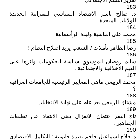
تعزيز السلم الاجتماعي
183
د. صالح ياسر الاقتصاد السياسي للميزانية الجديدة
للولايات المتحدة .
184
محمد علي الفاشية وليدة الرأسمالية
185
رضا الظاهر تأملات / الشعب يريد اصلاح النظام !
186
سالم روضان الموسوي سياسة الحكومات واثرها على
القيم الأخلاقية والاجتماعية .
187
محمد الربيعي ماهي المعايير الرئيسية للجامعات العراقية
؟
188
مشتاق الربيعي بعد عام على نهاية الانتخابات .
189
تاج السر عثمان الانعزال يعني الابتعاد عن تطلعات
الجماهير .
190
د. فلاح اسماعيل حاجم نظرة قانونية : التكامل الاقتصادي