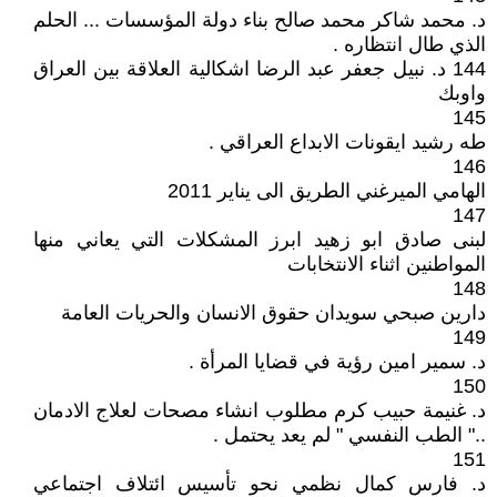
د. محمد شاكر محمد صالح بناء دولة المؤسسات ... الحلم
الذي طال انتظاره .
144 د. نبيل جعفر عبد الرضا اشكالية العلاقة بين العراق
واوبك
145
طه رشيد ايقونات الابداع العراقي .
146
الهامي الميرغني الطريق الى يناير 2011
147
لبنى صادق ابو زهيد ابرز المشكلات التي يعاني منها
المواطنين اثناء الانتخابات
148
دارين صبحي سويدان حقوق الانسان والحريات العامة
149
د. سمير امين رؤية في قضايا المرأة .
150
د. غنيمة حبيب كرم مطلوب انشاء مصحات لعلاج الادمان
.." الطب النفسي " لم يعد يحتمل .
151
د. فارس كمال نظمي نحو تأسيس ائتلاف اجتماعي