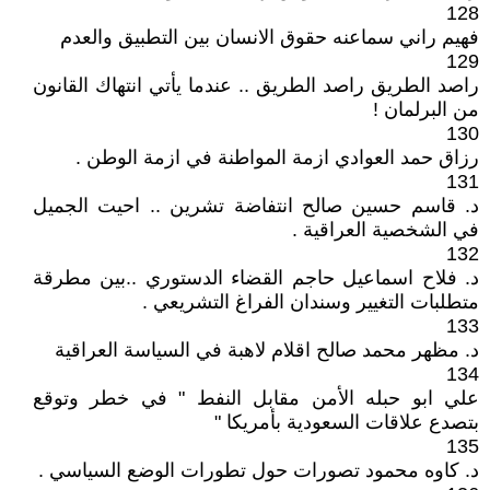
128
فهيم راني سماعنه حقوق الانسان بين التطبيق والعدم
129
راصد الطريق راصد الطريق .. عندما يأتي انتهاك القانون
من البرلمان !
130
رزاق حمد العوادي ازمة المواطنة في ازمة الوطن .
131
د. قاسم حسين صالح انتفاضة تشرين .. احيت الجميل
في الشخصية العراقية .
132
د. فلاح اسماعيل حاجم القضاء الدستوري ..بين مطرقة
متطلبات التغيير وسندان الفراغ التشريعي .
133
د. مظهر محمد صالح اقلام لاهبة في السياسة العراقية
134
علي ابو حبله الأمن مقابل النفط " في خطر وتوقع
بتصدع علاقات السعودية بأمريكا "
135
د. كاوه محمود تصورات حول تطورات الوضع السياسي .