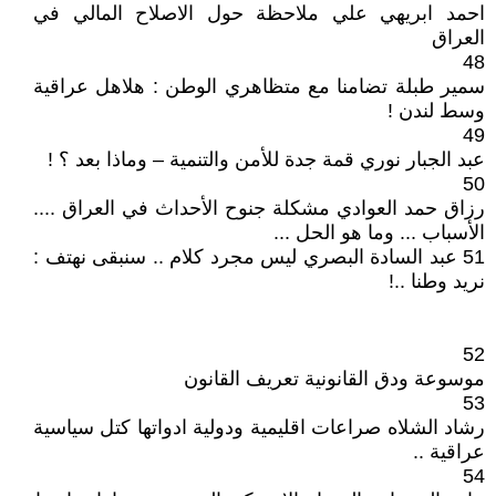
احمد ابريهي علي ملاحظة حول الاصلاح المالي في
العراق
48
سمير طبلة تضامنا مع متظاهري الوطن : هلاهل عراقية
وسط لندن !
49
عبد الجبار نوري قمة جدة للأمن والتنمية – وماذا بعد ؟ !
50
رزاق حمد العوادي مشكلة جنوح الأحداث في العراق ....
الأسباب ... وما هو الحل ...
51 عبد السادة البصري ليس مجرد كلام .. سنبقى نهتف :
نريد وطنا ..!
52
موسوعة ودق القانونية تعريف القانون
53
رشاد الشلاه صراعات اقليمية ودولية ادواتها كتل سياسية
عراقية ..
54