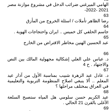
الهامي الميرغني ضرائب الدخل في مشروع موازنة مصر
2021 -2022-
63
رضا الظاهر تأملات / اسئلة الخروج من المأزق
64
جاسم الحلفي كل خميس .. ايران واحتجاجات الهوية .
65
عبد الحسين الهنين مخاطر الاقتراض من الخارج
66
د. عباس علي العلي إشكالية مجهولية المالك بين النص
والاجتهاد . ح 4
67
د. عادل عبد الزهرة شبيب بمناسبة الأول من آذار عيد
المعلم .. ألا ينبغي اصلاح المنظومة التربوية والتعليمية
في العراق بمختلف مراحلها ؟
68
عبد الكريم حسن سلومي هل المياه ستصبح السلعة
الأغلى بالقرن 21 الحالي .
69