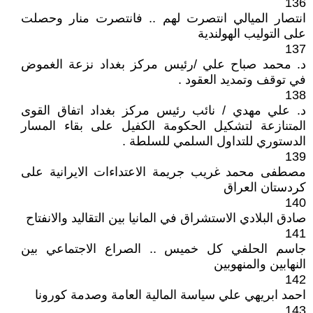
136
انتصار الميالي انتصرت لهم .. فانتصرت منار وحصلت
على التوليب الهولندية
137
د. محمد صباح علي /رئيس مركز بغداد نزعة الغموض
في توقف وتمديد العقود .
138
د. علي مهدي / نائب رئيس مركز بغداد اتفاق القوى
المتنازعة لتشكيل الحكومة الكفيل على بقاء المسار
الدستوري للتداول السلمي للسلطة .
139
مصطفى محمد غريب جريمة الاعتداءات الايرانية على
كردستان العراق
140
صادق البلادي الاستشراق في المانيا بين التقاليد والانفتاح
141
جاسم الحلفي كل خميس .. الصراع الاجتماعي بين
النهابين والمنهوبين
142
احمد ابريهي علي سياسة المالية العامة وصدمة كورونا
143