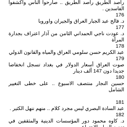
راصد الطريق راصد الطريق .. صارحوا الناس واكشفوا
الفاسدين .
176
د. فالح عبد الجبار العراق والجيران واوروبا
177
د. عودت ناجي الحمداني الثامن من آذار اعتراف بجدارة
المرأة
178
عبد الكريم حسن سلومي العراق والمياه والقانون الدولي
179
صوت العراق أسعار الدولار في بغداد تسجل انخفاضا
جديدا دون 147 ألف دينار
180
حسين النجار منتصف الاسبوع .. على خطى التغيير
الشامل
181
عبد السادة البصري ليس مجرد كلام .. منهم ننهل الكثير .
182
د. كاوه محمود دور المؤسسات الدينية والمثقفين في