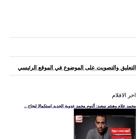
التعليق والتصويت على الموضوع في الموقع الرئيسي
اخر الافلام
.. محمد علام وهيثم سعيد: ألبوم محمد عدوية الجديد استكمالا لنجاح