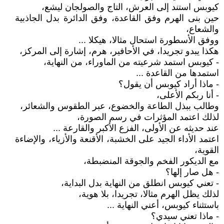
كيوبس استند إلى العرش، التاج والصولجان ليشع،
حين بنى الهرم وفق القاعدة، وفق الدائرة بدل الجاذبية
والشعاع،
ووفق الأسطورة استحال مثالا، هيكلا ...
هكذا يبدو تجريدا، في الأحافير، هرم، إشارة إلى المركز،
- كيوبس استمد شرعيته من الماوراء، من النهاية،
استمدها من القاعدة ...
- ماذا أراد كيوبس أن يقول؟
- أنا ربكم الأعلى،
وطالب ببذل الطاعة والخضوع، عبر الطقوس والشعائر،
لذلك اعتمد المؤثرات في رسم الصورة،
عند حديثه عن الأولى، الفزع الأكبر والقارعة ...
اعتمد الأداء الجيد على الخشبة، الأقنعة والأزياء، والإضاءة
القوية،
مع الديكور الفخم والجوقة المنضبطة،
- هل صار إلها؟
- تعني كيوبس انطلق من النهاية بدل البداية،
لذلك يظل الهرم مثالا، تجريدا، بلا هوية،
باستثناء كيوبس، أعني النهاية ...
- ماذا تعني سيدي؟