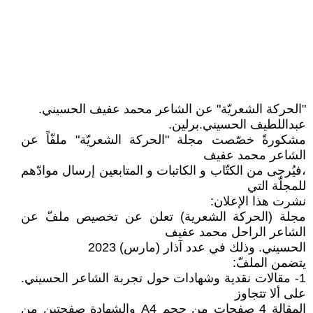
"الحركة الشعريّة" عن الشاعر محمد عفيف الحسيني.
عبداللطيف الحسيني.برلين.
مشكورةً خصّصت مجلة "الحركة الشعريّة" ملفّاً عن
الشاعر محمد عفيف
،فيُرجى من الكتّاب و الكاتبات و المتابعين إرسال موادّهم
للمجلّة التي
نشرت هذا الإعلان:
مجلة (الحركة الشعرية) تعلن عن تخصيص ملفّ عن
الشاعر الراحل محمد عفيف
الحسيني. وذلك في عدد آذار (مارس) 2023
يتضمن الملفّ:
1- مقالات نقدية وشهادات حول تجربة الشاعر الحسيني.
على ألا تتجاوز
المقالة 4 صفحات من حجم A4 والشهادة صفحتين من