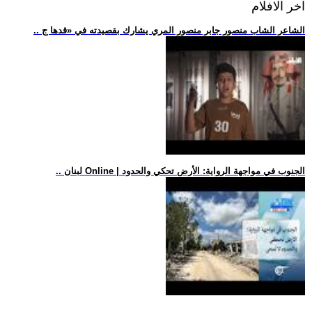
اخر الافلام
.. الشاعر الشاب منصور جابر منصور المري يشارك بقصيدته في «قدها ج
.. لبنان Online | الجنوب في مواجهة الرواية: الأرض تحكي والحدود