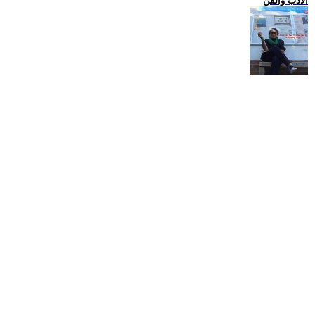
الادب والفن