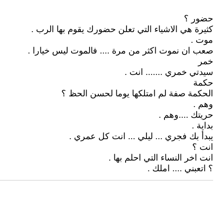
حضور ؟
كثيرة هي الاشياء التي تعلن حضورك يقوم بها الرب .‏
موت .‏
صعب ان نموت اكثر من مرة .... فالموت ليس خيارا .‏
خمر
سيدتي خمري ....... انت .‏
حكمة ‏
الحكمة صفة لم امتلكها يوما لحسن الحظ ؟
وهم .‏
حريتك ....وهم .‏
بداية .‏
يبدأ بك فجري ... ليلي ... انت كل عمري .‏
انت ؟
انت اخر النساء التي احلم بها .‏
؟ اتعبني .... املك .‏