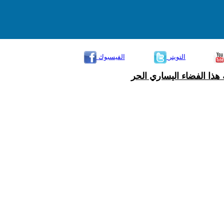
التويتر
الفيسبوك
هذا الفضاء اليساري الحر