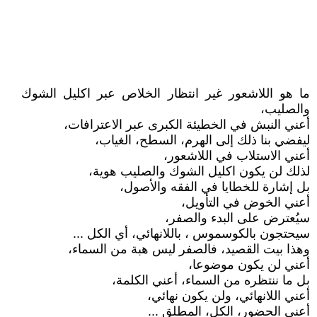
ما هو اللاشعور غير انتظار الخلاص عبر اكليل الشوك
والصليب،
أعني النبش في الخطيئة الكبرى عبر الاعترافات،
ليفضي بنا ذلك إلى الهرم، السطح، الغياب،
أعني الاستلاب في اللاشعور،
لذلك لن يكون اكليل الشوك والصليب هوية،
بل إشارة للخطايا في الفقه والأصول،
أعني الخوض في التأويل،
سيُعترض على البدء والصفر،
سيحتجون بالكوسموس ، باللانهائي، أي الكل ...
وهذا بيت القصيد، فالصفر ليس هبة من السماء،
أعني لن يكون موضوعا،
بل ما ننتظره من السماء، أعني الكلمة،
أعني اللانهائي، ولن يكون نهائي،
أعني الحضور، الكل، المطلق ...