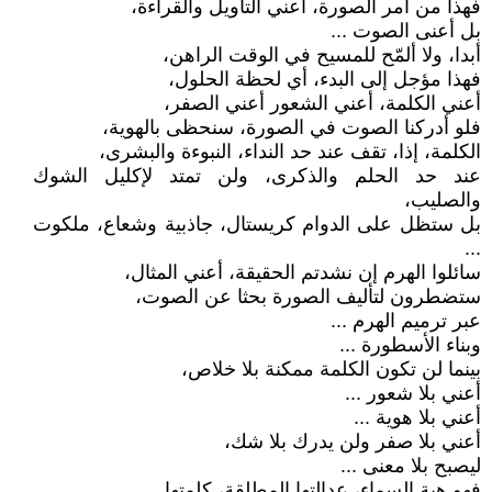
فهذا من أمر الصورة، أعني التأويل والقراءة،
بل أعنى الصوت ...
أبدا، ولا ألمّح للمسيح في الوقت الراهن،
فهذا مؤجل إلى البدء، أي لحظة الحلول،
أعني الكلمة، أعني الشعور أعني الصفر،
فلو أدركنا الصوت في الصورة، سنحظى بالهوية،
الكلمة، إذا، تقف عند حد النداء، النبوءة والبشرى،
عند حد الحلم والذكرى، ولن تمتد لإكليل الشوك
والصليب،
بل ستظل على الدوام كريستال، جاذبية وشعاع، ملكوت
...
سائلوا الهرم إن نشدتم الحقيقة، أعني المثال،
ستضطرون لتأليف الصورة بحثا عن الصوت،
عبر ترميم الهرم ...
وبناء الأسطورة ...
بينما لن تكون الكلمة ممكنة بلا خلاص،
أعني بلا شعور ...
أعني بلا هوية ...
أعني بلا صفر ولن يدرك بلا شك،
ليصبح بلا معنى ...
فهو هبة السماء، عدالتها المطلقة، كلمتها ...