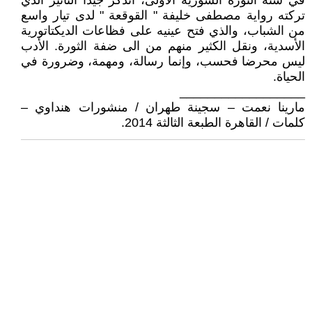
في سنة الثورة السورية الأولى، اتذكر جيداً التأثير الذي
تركته رواية مصطفى خليفة " القوقعة " لدى تيار واسع
من الشباب، والذي فتح عينيه على فظاعات الديكتاتورية
الأسدية، ونقل الكثير منهم من الى ضفة الثورة. الأدب
ليس محرضا فحسب، وإنما رسالة، ومهمة، وضرورة في
الحياة.
__________________
مارينا نعمت – سجينة طهران / منشورات هنداوي –
كلمات / القاهرة الطبعة الثالثة 2014.