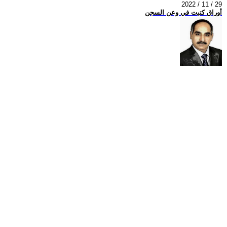
2022 / 11 / 29
أوراق كتبت في وعن السجن