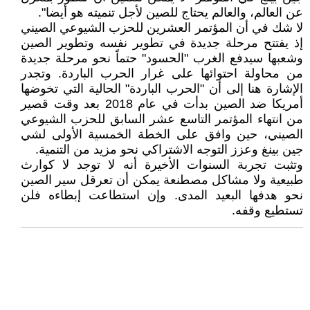
عن العالم، والعالم يحتاج للصين لأجل تنميته هو أيضا".
لا شك في أن المؤتمر العشرين للحزب الشيوعي الصيني
إذ يفتتح مرحلة جديدة في تطوير نفسه وتطوير الصين
وشعبها سيدفع الغرب "الحسود" حتماً نحو مرحلة جديدة
من محاولة احتوائها على غرار الحرب الباردة. وتجدر
الإشارة هنا إلى أن "الحرب الباردة" الحالية التي تخوضها
أمريكا ضد الصين بدأت في عام 2018 بعد وقت قصير
من انتهاء المؤتمر التاسع عشر السابق للحزب الشيوعي
الصيني، حين وافق على الخطة الخمسية الأولى لشي
جين بينغ وعزز التوجه الاشتراكي نحو مزيد من التنمية.
وتثبت تجربة السنوات الأخيرة أنه لا توجد لا كوارث
طبيعية ولا مشاكل مصطنعة يمكن أن تعرقل سير الصين
نحو هدفها البعيد المدى. وإن استطاعت إبطاءه فلن
تستطيع وقفه.