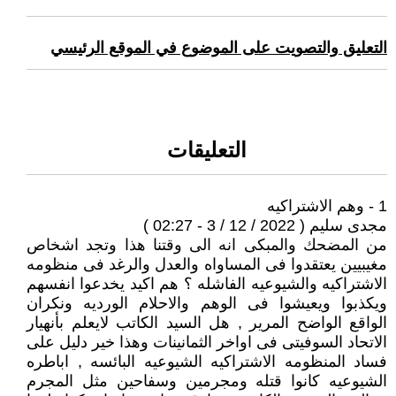
التعليق والتصويت على الموضوع في الموقع الرئيسي
التعليقات
1 - وهم الاشتراكيه
مجدى سليم ( 2022 / 12 / 3 - 02:27 )
من المضحك والمبكى انه الى وقتنا هذا وتجد اشخاص
مغيبيين يعتقدوا فى المساواه والعدل والرغد فى منظومه
الاشتراكيه والشيوعيه الفاشله ؟ هم اكيد يخدعوا انفسهم
ويكذبوا ويعيشوا فى الوهم والاحلام الورديه ونكران
الواقع الواضح المرير , هل السيد الكاتب لايعلم بأنهيار
الاتحاد السوفيتى فى اواخر الثمانينات وهذا خير دليل على
فساد المنظومه الاشتراكيه الشيوعيه البائسه , اباطره
الشيوعيه كانوا قتله ومجرمين وسفاحين مثل المجرم