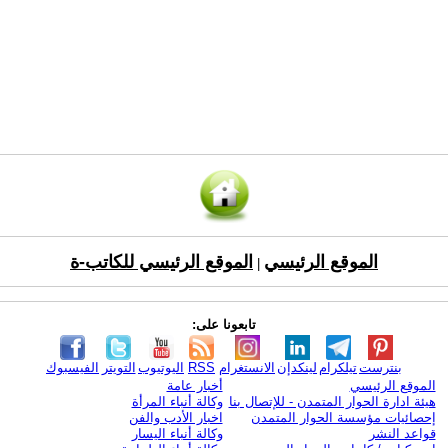
الموقع الرئيسي
الموقع الرئيسي للكاتب-ة
|
تابعونا على:
بنترست
تيلكرام
لينكدإن
الانستغرام
RSS
اليوتيوب
التويتر
الفيسبوك
الموقع الرئيسي
أخبار عامة
هيئة ادارة الحوار المتمدن - للإتصال بنا
وكالة أنباء المرأة
إحصائيات مؤسسة الحوار المتمدن
اخبار الأدب والفن
قواعد النشر
وكالة أنباء اليسار