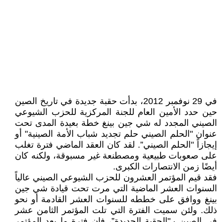
في 29 نوفمبر 2012، بدأت حقبة جديدة في تاريخ الصين
حين حدد الأمين العام للجنة المركزية للحزب الشيوعي
الصيني المجدد له شي جين بينغ خطة بعيدة المدى تحت
عنوان "الحلم الصيني حلم تجديد شباب الأمة الصينية" أو
إيجازاً "الحلم الصيني”. لقد كان العقد الماضي فترة تغلب
على صعوبات طبيعية ومصطنعة غير مسبوقة، ولكنه كان
أيضًا زمن الانتصارات الكبرى.
فقد قيم المؤتمر العشرون للحزب الشيوعي الصيني عالياً
السنوات العشر الماضية التي مرت تحت قيادة شي جين
بينغ ووافق على خططه للسنوات العشر القادمة أو نحو
ذلك. ولئن سميت الفترة التي تلت المؤتمر الثامن عشر
في الصين بـ"الحقبة الجديدة”، فإن فترة ما بعد المؤتمر