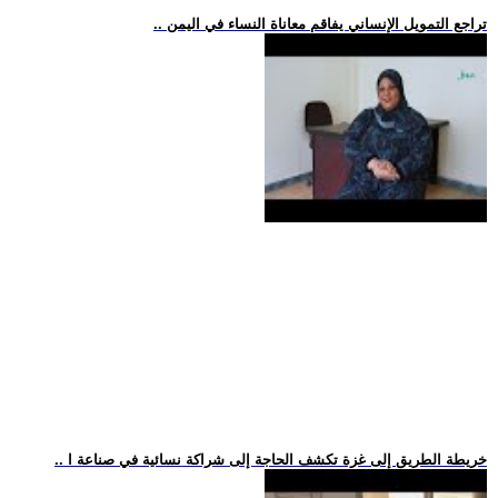
.. تراجع التمويل الإنساني يفاقم معاناة النساء في اليمن
.. خريطة الطريق إلى غزة تكشف الحاجة إلى شراكة نسائية في صناعة ا