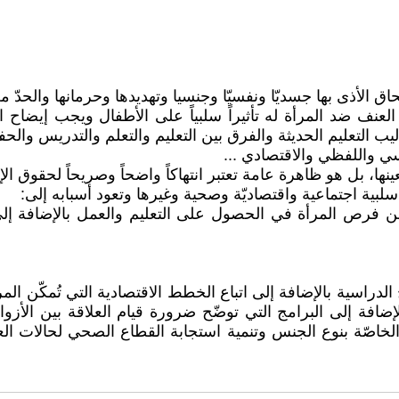
لأذى بها جسديّا ونفسيّا وجنسيا وتهديدها وحرمانها والحدّ من 
عنف ضد المرأة له تأثيراً سلبياً على الأطفال ويجب إيضاح ال
اليب التعليم الحديثة والفرق بين التعليم والتعلم والتدريس وال
ي واللفظي والاقتصادي ...
ها، بل هو ظاهرة عامة تعتبر انتهاكاً واضحاً وصريحاً لحقوق الإن
سلبية اجتماعية واقتصاديّة وصحية وغيرها وتعود أسبابه إلى:
 من فرص المرأة في الحصول على التعليم والعمل بالإضافة إلى
لدراسية بالإضافة إلى اتباع الخطط الاقتصادية التي تُمكّن الم
لإضافة إلى البرامج التي توضّح ضرورة قيام العلاقة بين الأز
الخاصّة بنوع الجنس وتنمية استجابة القطاع الصحي لحالات 