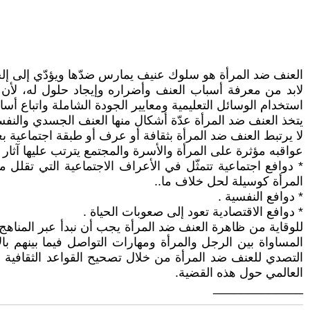
العنف ضد المرأة هو سلوك عنيف يمارس ضدّها ويؤدّي إلى إلحاق ا
لابد من معرفة أسباب العنف وأضراره وإيجاد حلول له، لأن ال
استخدام الوسائل التعليمية ومعايير الجودة الشاملة واتباع أس
يتخذ العنف ضد المرأة عدّة أشكال منها العنف الجسدي والنفس
لا يرتبط العنف ضد المرأة بثقافة أو عرف أو طبقة اجتماعية بعين
عواقبه مؤثرة على المرأة والأسرة والمجتمع يترتب عليها آثار 
* دوافع اجتماعية تتمثّل في الأعراف الاجتماعية التي تقلل
المرأة كوسيلة لحل خلاف ما..
* دوافع النفسية .
* دوافع الاقتصادية تعود إلى صعوبات الحياة .
للوقاية من ظاهرة العنف ضد المرأة يجب أن نبدأ عبر المناهج ا
المساواة بين الرجل والمرأة ومهارات التواصل فيما بينهم با
التصدي للعنف ضد المرأة من خلال تصحيح القواعد الثقافية 
العالمي حول هذه القضية.
_____________