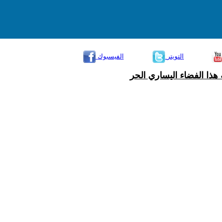
التويتر
الفيسبوك
هذا الفضاء اليساري الحر