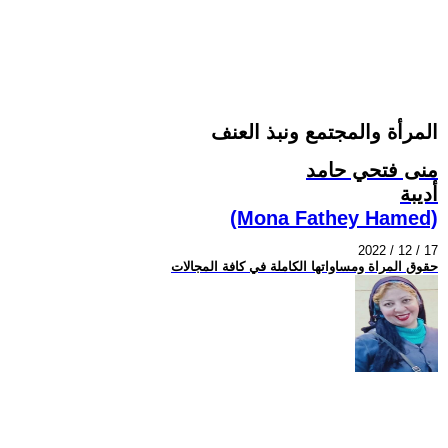
المرأة والمجتمع ونبذ العنف
منى فتحي حامد
أديبة
(Mona Fathey Hamed)
2022 / 12 / 17
حقوق المراة ومساواتها الكاملة في كافة المجالات