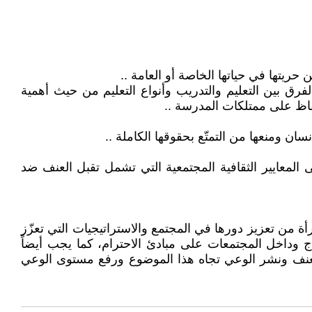
حريتها في حياتها الخاصة أو العامة ..
فرق بين التعليم والتدريب وأنواع التعليم من حيث أهمية
حفاظ على ممتلكات المدرسة ..
سان ومنعها من التمتّع بحقوقها الكاملة ..
 المعايير الثقافية المجتمعية التي تشمل تقبل العنف ضد
رأة من تعزيز دورها في المجتمع والاستراتيجيات التي تعزّز
واج وداخل المجتمعات على مبادئ الاحترام، كما يجب أيضاً
العنف ونشر الوعي تجاه هذا الموضوع ورفع مستوى الوعي