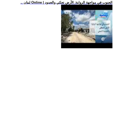
.. لبنان Online | الجنوب في مواجهة الرواية: الأرض تحكي والحدود