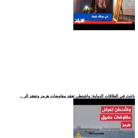
.. باحث في العلاقات الدولية: واشنطن تعقد مفاوضات هرمز وتفقد الر