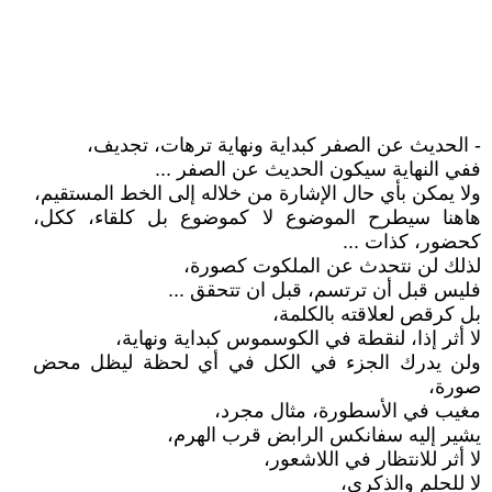
- الحديث عن الصفر كبداية ونهاية ترهات، تجديف،
ففي النهاية سيكون الحديث عن الصفر ...
ولا يمكن بأي حال الإشارة من خلاله إلى الخط المستقيم،
هاهنا سيطرح الموضوع لا كموضوع بل كلقاء، ككل،
كحضور، كذات ...
لذلك لن نتحدث عن الملكوت كصورة،
فليس قبل أن ترتسم، قبل ان تتحقق ...
بل كرقص لعلاقته بالكلمة،
لا أثر إذا، لنقطة في الكوسموس كبداية ونهاية،
ولن يدرك الجزء في الكل في أي لحظة ليظل محض
صورة،
مغيب في الأسطورة، مثال مجرد،
يشير إليه سفانكس الرابض قرب الهرم،
لا أثر للانتظار في اللاشعور،
لا للحلم والذكرى،