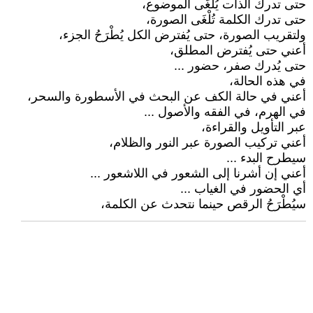
حتى تدرك الذات يُلْغَى الموضوع،
حتى تدرك الكلمة تُلْغَى الصورة،
ولتقريب الصورة، حتى يُفترض الكل يُطْرَحُ الجزء،
أعني حتى يُفترض المطلق،
حتى يُدرك صفر، حضور ...
في هذه الحالة،
أعني في حالة الكف عن البحث في الأسطورة والسحر،
في الهرم، في الفقه والأصول ...
عبر التأويل والقراءة،
أعني تركيب الصورة عبر النور والظلام،
سيطرح البدء ...
أعني إن أشرنا إلى الشعور في اللاشعور ...
أي الحضور في الغياب ...
سيُطْرَحُ الرقص حينما نتحدث عن الكلمة،