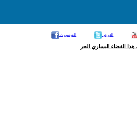
التويتر
الفيسبوك
هذا الفضاء اليساري الحر