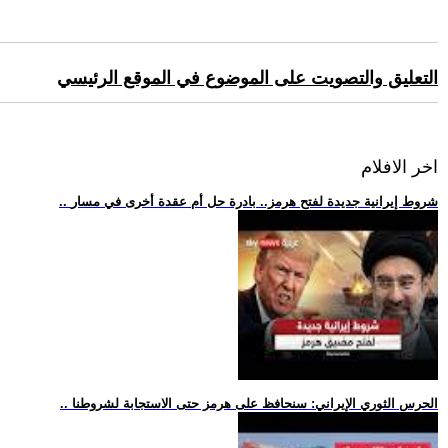
التعليق والتصويت على الموضوع في الموقع الرئيسي
اخر الافلام
.. شروط إيرانية جديدة لفتح هرمز.. بادرة حل أم عقدة أخرى في مسار
.. الحرس الثوري الإيراني: سنحافظ على هرمز حتى الاستجابة لشروطنا