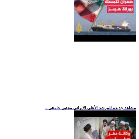
.. مشاهد جديدة للمرشد الأعلى الإيراني مجتبى خامنئي