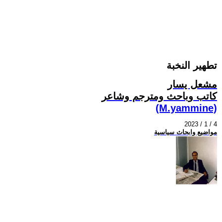
تطهير النخبة
مشعل يسار
كاتب وباحث ومترجم وشاعر
(M.yammine)
2023 / 1 / 4
مواضيع وابحاث سياسية