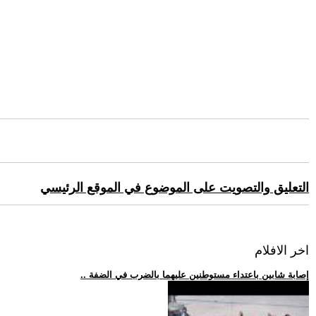
التعليق والتصويت على الموضوع في الموقع الرئيسي
اخر الافلام
.. إصابة شابين باعتداء مستوطنين عليهما بالضرب في الضفة