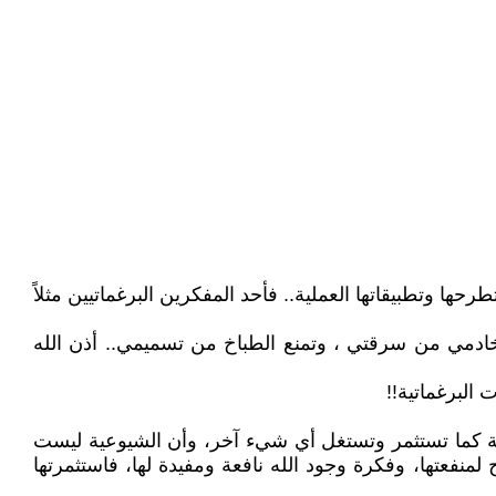
حها وتطبيقاتها العملية.. فأحد المفكرين البرغماتيين مثلاً
 خادمي من سرقتي ، وتمنع الطباخ من تسميمي.. أذن الله
 البرغماتية!!
اصة كما تستثمر وتستغل أي شيء آخر، وأن الشيوعية ليست
منفعتها، وفكرة وجود الله نافعة ومفيدة لها، فاستثمرتها