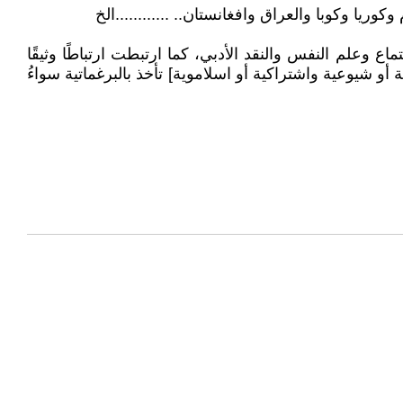
ريا وكوبا والعراق وافغانستان.. ............الخ
ع وعلم النفس والنقد الأدبي، كما ارتبطت ارتباطًا وثيقًا
و شيوعية واشتراكية أو اسلاموية] تأخذ بالبرغماتية سواءُ