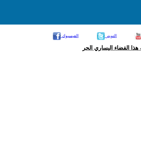
التويتر
الفيسبوك
هذا الفضاء اليساري الحر