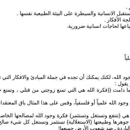
ود الله، لكنك يمكنك أن تجده في جملة المبادئ والافكار التي تطر
 يقول :
 ما دامت ((فكرة الله هي التي تمنع زوجتي من قتلي ، وتمنع
وجود الله علمياً أو فلسفياً، وقس على هذا المثال باق المعتقدات
ا هي (تنتفع وتستغل وتستثمر) فكرة وجود الله لمصالحها الخ
جوهرها وطبيعتها (الاستغلالية) تستثمر وتستغل كل شيء صالح ل
والباردة ـ ضد شعوب الأرض جميعها!