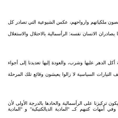
ة وتصون ملكياتهم وارواحهم، عكس الشيوعية التي تصادر كل
 يصادران الانسان نفسه: الرأسمالية بالاحتلال والاستغلال
 الدهر عليها وشرب، والعودة إليها تعديدنا إلى أجواء
 التيارات السياسية لا زالوا يعيشون وقائع تلك المرحلة
كون تركيزنا على الرأسمالية والحادها بالدرجة الأولى لأن
 أمهات كتبهم كــ "المادية الديالكتيكية" و "المادية