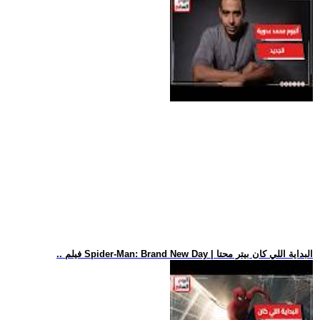
.. فيلم Spider-Man: Brand New Day | البداية اللي كان بيتر محتا