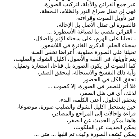
عبر جمع القرائن والأدلة، لتركيب الصورة،
فهي لن تمثل صراع النور والظلام، اللحظة،
عبر تأويل الصوت وقراءته،
فالصورة لن تمثل الأصل بل الإحالة،
- القرائن تفضي بنا لصياغة الأسطورة ...
- تحيلنا على الهرم، على سجناء الإثم والضلال،
سجناء الحلم، الذكرى الغائرة في اللاشعور،
تحيلنا على الصورة مقلوبة، أعراضا تخفي العلة،
يتم تأويلها، في الفقه والأصول، اكليل الشوك والصليب،
كما الصوت لن يكون الصورة بل قناعا، استعارة وتمثيل،
وآية ذلك التفسخ والاستحالة، ليتحقق الصفر،
تحقق الكل في الحضور ...
فلا أثر للصفر في الصورة، إلا كصوت ...
لذلك، أي في ظل الصفر،
يتحقق الحلول، أعنى الكلمة، البدء،
حين يستحيل اكليل الشوك والصليب صورة، موضوعا،
قراءة وإحالات إلى المراجع والمصادر،
هاهنا يمكن الحديث عن الصفر،
يمكن الحديث عن الملكوت،
يمكن كشف الصورة وكيف تم قلبها ... متى ...