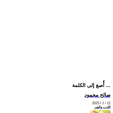
أًصغ إلى الكلمة ...
صالح محمود
2023 / 1 / 12
الادب والفن