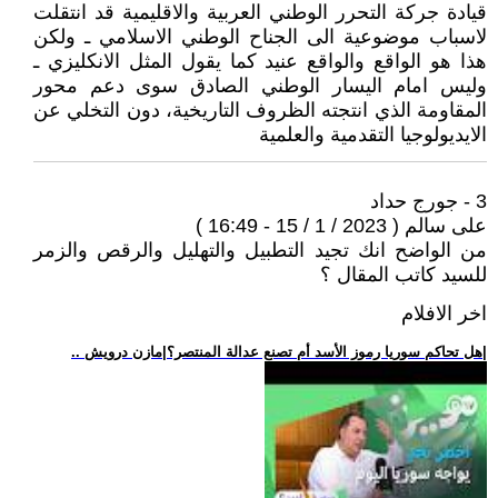
قيادة جركة التحرر الوطني العربية والاقليمية قد انتقلت
لاسباب موضوعية الى الجناح الوطني الاسلامي ـ ولكن
هذا هو الواقع والواقع عنيد كما يقول المثل الانكليزي ـ
وليس امام اليسار الوطني الصادق سوى دعم محور
المقاومة الذي انتجته الظروف التاريخية، دون التخلي عن
الايديولوجيا التقدمية والعلمية
3 - جورج حداد
على سالم ( 2023 / 1 / 15 - 16:49 )
من الواضح انك تجيد التطبيل والتهليل والرقص والزمر
للسيد كاتب المقال ؟
اخر الافلام
.. هل تحاكم سوريا رموز الأسد أم تصنع عدالة المنتصر؟|مازن درويش|