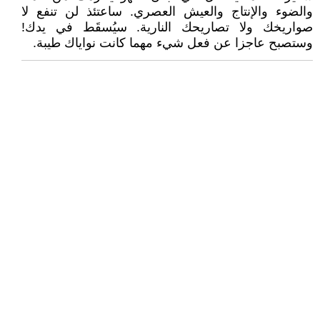
والضوء والإنتاج والعيش العصري. ساعتئذ لن تنفع لا
صواريخك ولا تصاريحك النارية. سيُسقَط في يدك!
وستصبح عاجزا عن فعل شيء مهما كانت نواياك طيبة.