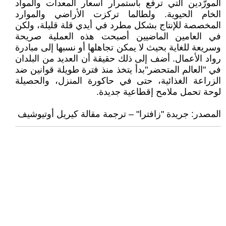
المورّدين التي ترفع باستمرار أسعار المعدات والمواد
الخام الحيوية. ولطالما تركزت الأراضي والموارد
المخصصة للإنتاج بشكل مطرد في أيدي قلة قليلة، ولكن
في العامين الماضيين أصبحت هذه العملية صريحة
وسريعة للغاية بحيث لا يمكن تجاهلها أو نسبها إلى مبادرة
رواد الأعمال. أضف إلى ذلك حقيقة أن العديد من البلدان
في "العالم المتحضر"بدأ يتخذ منذ فترة طويلة قوانين ضد
الزراعة الغذائية، حتى في حاكورة المنزل، والحصيلة
لوحة تحمل ملامح إقطاعية جديدة.
المصدر: جريدة "زافترا" – ترجمة مقالة كيريل أوتيوشيف