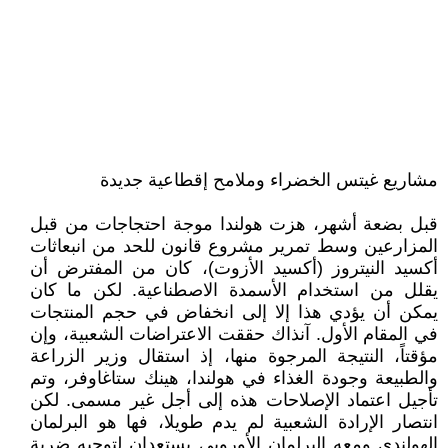
مشاريع غيتس الخضراء وملامح إقطاعية جديدة
قبل بضعة أشهر، هزت هولندا موجة احتجاجات من قبل
المزارعين وسط تمرير مشروع قانون للحد من انبعاثات
أكسيد النيتروز (أكسيد الأزوت)، كان من المفترض أن
يقلل من استخدام الأسمدة الاصطناعية. لكن ما كان
يمكن أن يؤدي هذا إلا إلى انخفاض في حجم المنتجات
في المقام الأول. آنذاك حققت الاعتراضات الشعبية، وإن
مؤقتاً، النتيجة المرجوة منها، إذ استقال وزير الزراعة
والطبيعة وجودة الغذاء في هولندا، هينك ستاغاوفر، وتم
تأجيل اعتماد الإصلاحات هذه إلى أجل غير مسمى. لكن
انتصار الإرادة الشعبية لم يدم طويلا، فها هو البرلمان
الهولندي ومعه البرلمان الأوروبي يستعدان لتوجيه ضربة