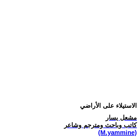
الاستيلاء على الأراضي
مشعل يسار
كاتب وباحث ومترجم وشاعر
(M.yammine)