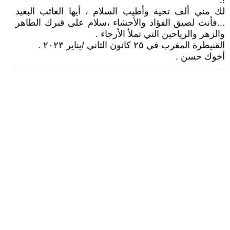
!.
لك مني ألف تحية وأطيب السلام ، أيها الغائب البعيد
...فأنت لصيق الفؤاد والأحشاء ،سلام على قبرك الطاهر
والزهر والرياحين التي تملأ الأرجاء .
القنيطرة المغرب في ٢٥ كانون الثاني /يناير ٢٠٢٣ .
أخوك حسن .