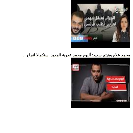
.. محمد علام وهيثم سعيد: ألبوم محمد عدوية الجديد استكمالا لنجاح