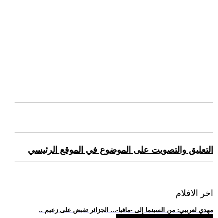
التعليق والتصويت على الموضوع في الموقع الرئيسي
اخر الافلام
.. مهدي لعريبي: من السينما إلى -مافيا-... الجزائر تقبض على زعيم