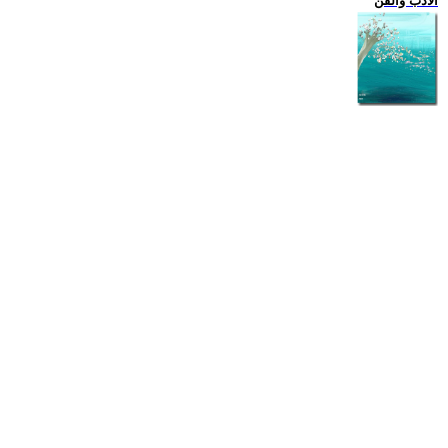
الادب والفن