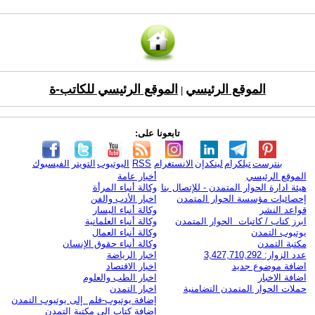
الموقع الرئيسي
الموقع الرئيسي للكاتب-ة
|
تابعونا على:
بنترست
تيلكرام
لينكدإن
الانستغرام
RSS
اليوتيوب
التويتر
الفيسبوك
الموقع الرئيسي
أخبار عامة
هيئة ادارة الحوار المتمدن - للإتصال بنا
وكالة أنباء المرأة
إحصائيات مؤسسة الحوار المتمدن
اخبار الأدب والفن
قواعد النشر
وكالة أنباء اليسار
ابرز كتاب / كاتبات الحوار المتمدن
وكالة أنباء العلمانية
يوتيوب التمدن
وكالة أنباء العمال
مكتبة التمدن
وكالة أنباء حقوق الإنسان
عدد الزوار: 3,427,710,292
اخبار الرياضة
اضافة موضوع جديد
اخبار الاقتصاد
اضافة الاخبار
اخبار الطب والعلوم
حملات الحوار المتمدن التضامنية
اخبار التمدن
إضافة يوتيوب-فلم إلى يوتيوب التمدن
إضافة كتاب إلى مكتبة التمدن