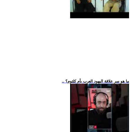
.. ما هو سر علاقة اليهود العرب بأم كلثوم؟