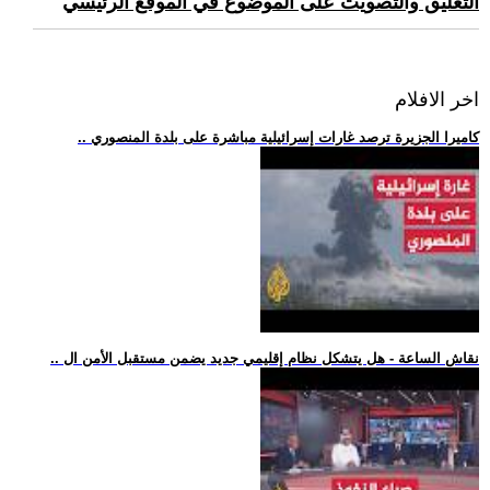
التعليق والتصويت على الموضوع في الموقع الرئيسي
اخر الافلام
.. كاميرا الجزيرة ترصد غارات إسرائيلية مباشرة على بلدة المنصوري
.. نقاش الساعة - هل يتشكل نظام إقليمي جديد يضمن مستقبل الأمن ال