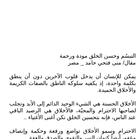
التبسُم وحسن الخلق مودة ورحمة
مقال/ منى فتحي حامد _ مصر
يمكن للإنسان أن يدخل قلوب الآخرين دون أن ينطق
بكلمة واحدة، إذ يكفيه سلوكه الناطق بالصفات الكريمة
والأخلاق الحميدة.
الأخلاق الحسنة هي الشيء الوحيد الدائم إلى الأبد وتجلب
لصاحبها الاحترام والمحبّة، فالأخلاق هي الرصيد الباقي
عند الناس، فإنه بتحسين الخلق نكن أغنى الأغنياء ..
الاحترام وسمو الأخلاق تواضع ورفعة وحكمة وإنصاف
وعفو، أيضاً كتمان السر والتقوى والصدق والعفة