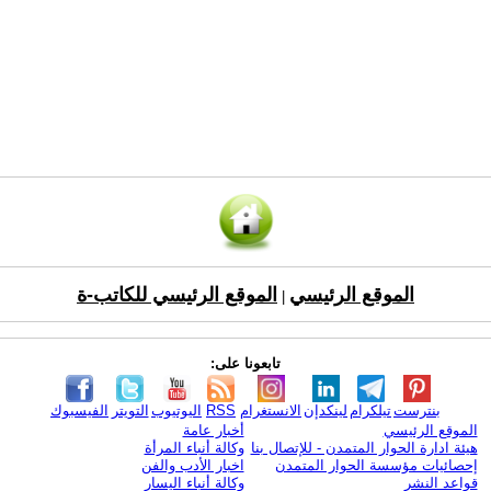
الموقع الرئيسي
الموقع الرئيسي للكاتب-ة
|
تابعونا على:
بنترست
تيلكرام
لينكدإن
الانستغرام
RSS
اليوتيوب
التويتر
الفيسبوك
الموقع الرئيسي
أخبار عامة
هيئة ادارة الحوار المتمدن - للإتصال بنا
وكالة أنباء المرأة
إحصائيات مؤسسة الحوار المتمدن
اخبار الأدب والفن
قواعد النشر
وكالة أنباء اليسار