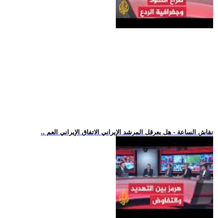
.. نقاش الساعة - هل يعرقل المرشد الإيراني الاتفاق الإيراني العم