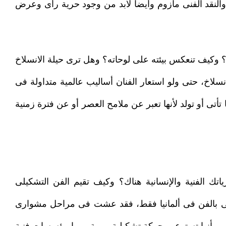
 والنقد الفنى مأزوم وأيضا لابد من وجود حرية رأى وعرض
ى؟ وكيف تنعكس بيئته على لوحاته؟ وهل ترى حيلة الانسلاخ
انسلاخ، حتى ولو استعار الفنان أساليب عالمية متداولة فى
تأتى أو تولد لأنها تعبر عن ملامح العصر أو عن فترة زمنية
ك الفنية والإنسانية هناك؟ وكيف تقيم الفن التشكيلى
ى بالفن فى ألمانيا فقط، فقد عشت فى مراحل مشوارى