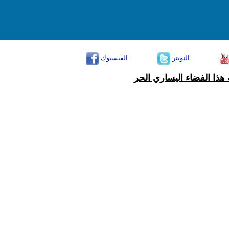
التويتر
الفيسبوك
هذا الفضاء اليساري الحر