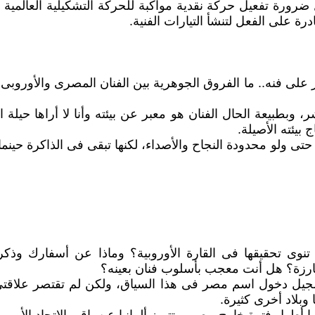
ل ضرورة تفعيل حركة نقدية مواكبة للحركة التشكيلية العالمية
ة على الفعل لتنشأ التيارات الفنية.
ر على فنه.. ما الفروق الجوهرية بين الفنان المصرى والأوروب
 وبطبيعة الحال الفنان هو معبر عن بيئته وأنا لا أراها حيلة 
بيئته الأصيلة.
تى ولو محدودة النجاح والأصداء، لكنها تبقى فى الذاكرة حينما 
تحقيقها فى القارة الأوروبية؟ وماذا عن أسفارك وذكريات
 بارزة؟ هل أنت معجب بأسلوب فنان بعينه؟
يل دخول اسم مصر فى هذا السياق، ولكن لم تقتصر علاقت
وبلاد أخرى كثيرة.