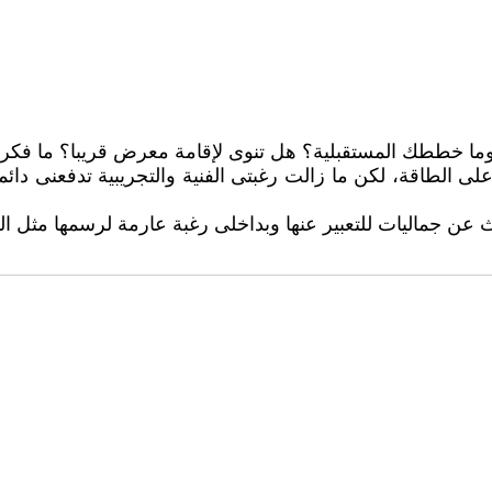
وما خططك المستقبلية؟ هل تنوى لإقامة معرض قريبا؟ ما فكرت
ى الطاقة، لكن ما زالت رغبتى الفنية والتجريبية تدفعنى دائم
 عن جماليات للتعبير عنها وبداخلى رغبة عارمة لرسمها مثل 