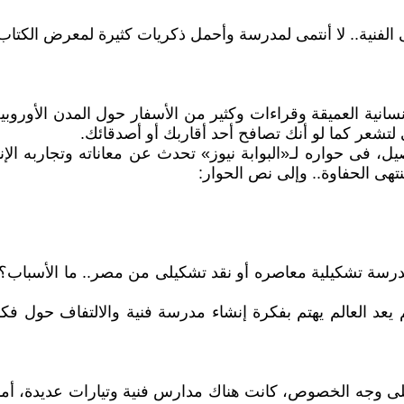
لفنية.. لا أنتمى لمدرسة وأحمل ذكريات كثيرة لمعرض الكتاب
سانية العميقة وقراءات وكثير من الأسفار حول المدن الأوروب
لتشعر كما لو أنك تصافح أحد أقاربك أو أصدقائك.
ل، فى حواره لـ«البوابة نيوز» تحدث عن معاناته وتجاربه الإ
هى الحفاوة.. وإلى نص الحوار:
 مدرسة تشكيلية معاصره أو نقد تشكيلى من مصر.. ما الأسبا
يعد العالم يهتم بفكرة إنشاء مدرسة فنية والالتفاف حول فكر
 وجه الخصوص، كانت هناك مدارس فنية وتيارات عديدة، أما با