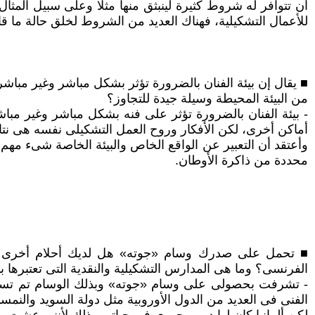
أن تتوافر له شروط كثيرة لينبثق منها مثلا وعلى سبيل المثا
للأعمال التشكيلية، فهناك العديد من الشروط لخلق حالة ما قادر
■ يقال إن بيئة الفنان بالضرورة تؤثر بشكل مباشر وغير مباش
من البيئة المحيطة وسيلة جيدة للتجاوز؟
- بيئة الفنان بالضرورة تؤثر على فنه بشكل مباشر وغير مباشر،
أماكن أخرى، لكن الأفكار وروح العمل التشكيلى نفسه هى نتاج 
وأعتقد أن التعبير عن الواقع الخاص والبيئة الخاصة شىء مهم ح
محددة من ذاكرة الأوطان.
■ تحمل على صدرك وسام «جوته» هل لديك أحلام أخرى تنوى 
الفرنسى؟ وما هى المدارس التشكيلية والنقدية التى تعتبرها
- تشرفت بحصولى على وسام «جوته» وبذلك الوسام تم تسج
الفنى فى العديد من الدول الأوروبية مثل دولة السويد والنمسا 