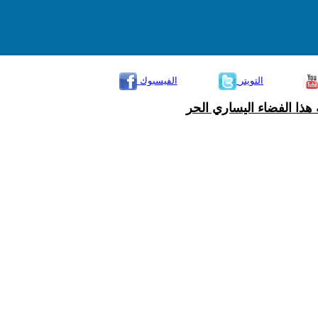
التويتر
الفيسبوك
هذا الفضاء اليساري الحر