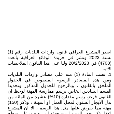
اصدر المشرع العراقي قانون واردات البلديات رقم (1)
لسنة 2023 ونشر في جريدة الوقائع العراقية بالعدد
(4708) في 20/2/2023 ولنا على هذا القانون الملاحظات
الاتية :
1. نصت المادة (1) منه على مصادر واردات البلديات
ومن هذه المصادر الرسوم المنصوص في الجدول
الملحق بالقانون ، وبالرجوع للجدول المذكور وتحديداً
القسم السادس الخاص برسم ممارسة المهنة لوحظ ان
القانون فرض رسم مقداره (10%) عشرة من المائة من
بدل الايجار السنوي لمحل العمل او المهنة ، وذكر (150)
مهنة مما يفرض عليها مثل هذا الرسم ، الا ان المشرع
اغفل ذكر بعض المهن المستحدثه التي طفت على سطح