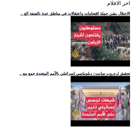
اخر الافلام
.. الاحتلال يشن حملة اقتحامات واعتقالات في مناطق عدة بالضفة الغ
.. تحقيق لـ-دروب سايت-: دبلوماسي إسرائيلي بالأمم المتحدة جمع مع