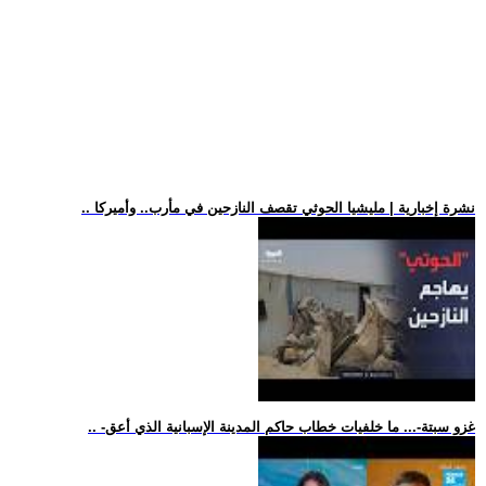
.. نشرة إخبارية | مليشيا الحوثي تقصف النازحين في مأرب.. وأميركا
.. -غزو سبتة-... ما خلفيات خطاب حاكم المدينة الإسبانية الذي أعق