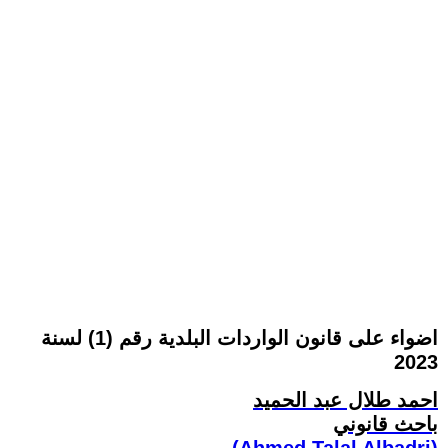
اضواء على قانون الواردات البلدية رقم (1) لسنة
2023
احمد طلال عبد الحميد
باحث قانوني
(Ahmed Talal Albadri)