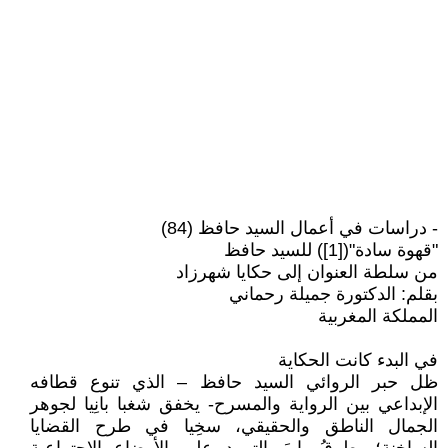
- دراسات في أعمال السيد حافظ (84)
"قهوة سادة"([1]) للسيد حافظ
من سلطة العنوان إلى حكايا شهرزاد
بقلم: الدكتورة جميلة رحماني
المملكة المغربية
في البدء كانت الحكاية
ظل حبر الروائي السيد حافظ – الذي تنوع قطافه
الإبداعي بين الرواية والمسرح- يخفق شغبا بانِيا لجوهر
الجمال الناطق والحقيقي، سخِيا في طرح القضايا