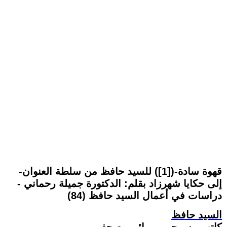
-قهوة سادة-([1]) للسيد حافظ من سلطة العنوان
إلى حكايا شهرزاد بقلم: الدكتورة جميلة رحماني -
دراسات في أعمال السيد حافظ (84)
السيد حافظ
كاتب مسرحي وروائي وصحفي