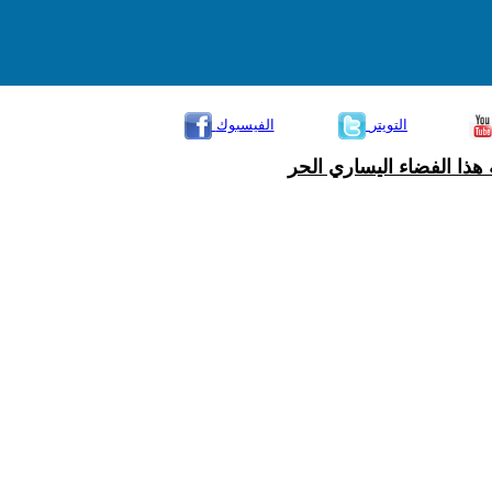
التويتر
الفيسبوك
هذا الفضاء اليساري الحر