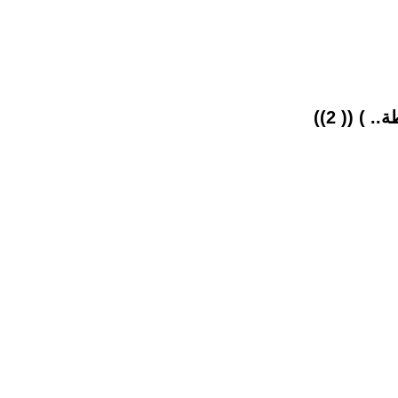
 (( 2))