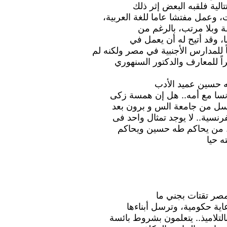
ية فلقبه البعض إثر ذلك
 وعمل مفتشا عاما للغة العربية،
 وبلا مرتب، بالرغم من
، وقد أتيح له أن يعمل في
 للمدارس الأجنبية في مصر ولكنه لم
اً للمعارف والدكتور السنهوري
 حسين عميد الأدب
نسا مع أمه.. هل إن همسة زكى
ل من جامعة الس و برون بعد
رنسية.. لا يوجد تمثال واحد فى
. من يحاكم طه حسين ويحاكم
 حيا
اية حكومية، وترسل أبناءها
لتلاميذ.. يتعلمون بشروط بائسة