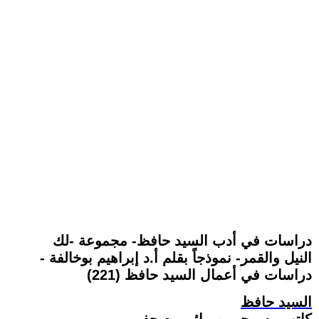
دراسات في أدب السيد حافظ- مجموعة -لك
النيل والقمر- نموذجاً بقلم أ.د إبراهيم بوخالفة -
دراسات في أعمال السيد حافظ (221)
السيد حافظ
كاتب مسرحي وروائي وصحفي