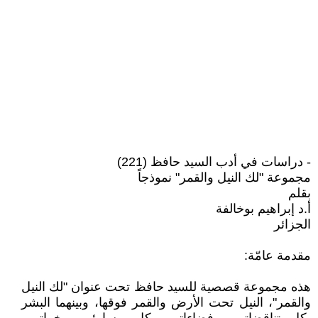
- دراسات في أدب السيد حافظ (221)
مجموعة "لك النيل والقمر" نموذجاً
بقلم
أ.د إبراهيم بوخالفة
الجزائر
مقدمة عامّة:
هذه مجموعة قصصية للسيد حافظ تحت عنوان "لك النيل
والقمر"، النيل تحت الأرض والقمر فوقها، وبينهما البشر