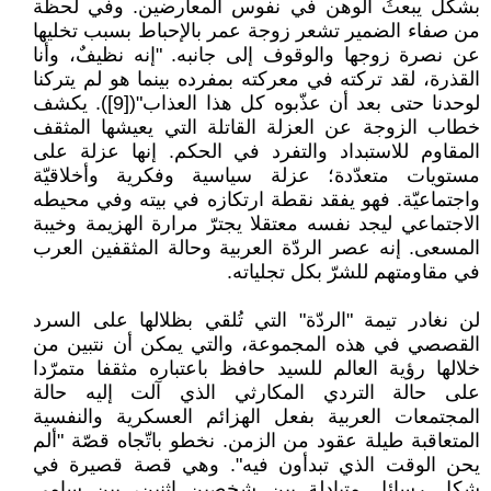
بشكل يبعثُ الوهن في نفوس المعارضين. وفي لحظة
من صفاء الضمير تشعر زوجة عمر بالإحباط بسبب تخليها
عن نصرة زوجها والوقوف إلى جانبه. "إنه نظيفٌ، وأنا
القذرة، لقد تركته في معركته بمفرده بينما هو لم يتركنا
لوحدنا حتى بعد أن عذّبوه كل هذا العذاب"([9]). يكشف
خطاب الزوجة عن العزلة القاتلة التي يعيشها المثقف
المقاوم للاستبداد والتفرد في الحكم. إنها عزلة على
مستويات متعدّدة؛ عزلة سياسية وفكرية وأخلاقيّة
واجتماعيّة. فهو يفقد نقطة ارتكازه في بيته وفي محيطه
الاجتماعي ليجد نفسه معتقلا يجترّ مرارة الهزيمة وخيبة
المسعى. إنه عصر الردّة العربية وحالة المثقفين العرب
في مقاومتهم للشرّ بكل تجلياته.
لن نغادر تيمة "الردّة" التي تُلقي بظلالها على السرد
القصصي في هذه المجموعة، والتي يمكن أن نتبين من
خلالها رؤية العالم للسيد حافظ باعتباره مثقفا متمرّدا
على حالة التردي المكارثي الذي آلت إليه حالة
المجتمعات العربية بفعل الهزائم العسكرية والنفسية
المتعاقبة طيلة عقود من الزمن. نخطو باتّجاه قصّة "ألم
يحن الوقت الذي تبدأون فيه". وهي قصة قصيرة في
شكل رسائل متبادلة بين شخصين اثنين، بين سامي