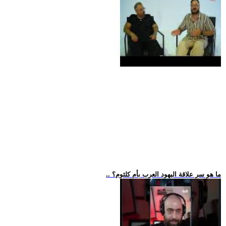
.. ما هو سر علاقة اليهود العرب بأم كلثوم؟