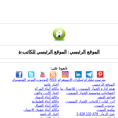
الموقع الرئيسي
الموقع الرئيسي للكاتب-ة
|
تابعونا على:
بنترست
تيلكرام
لينكدإن
الانستغرام
RSS
اليوتيوب
التويتر
الفيسبوك
الموقع الرئيسي
أخبار عامة
هيئة ادارة الحوار المتمدن - للإتصال بنا
وكالة أنباء المرأة
إحصائيات مؤسسة الحوار المتمدن
اخبار الأدب والفن
قواعد النشر
وكالة أنباء اليسار
ابرز كتاب / كاتبات الحوار المتمدن
وكالة أنباء العلمانية
يوتيوب التمدن
وكالة أنباء العمال
مكتبة التمدن
وكالة أنباء حقوق الإنسان
عدد الزوار: 3,428,132,478
اخبار الرياضة