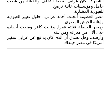
الناصر؟.. كان عرابى ضحية التخلف والخيانة من شعب
جاهل ومؤسسات خائنة ترضخ
للعبودية المختارة..
مصر العظيمة أنجبت أحمد عرابى.. حاول تغيير العبودية
وإهانة الجيش المصرى,
ومصر العبيطة قتلته فقرا, وقالت كافر ومنعت أحفاده
حتى الآن من ميراثه ومن بيته
وأرضه.. وهل تصدق أن الذى كان يدافع عن عرابى سفير
أمريكا فى مصر حينذاك