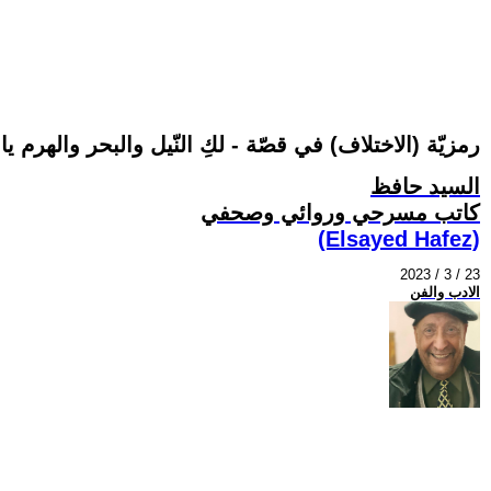
رمزيّة (الاختلاف) في قصّة - لكِ النّيل والبحر والهرم ي
السيد حافظ
كاتب مسرحي وروائي وصحفي
(Elsayed Hafez)
2023 / 3 / 23
الادب والفن