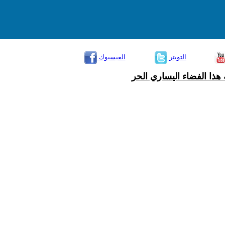
التويتر
الفيسبوك
هذا الفضاء اليساري الحر