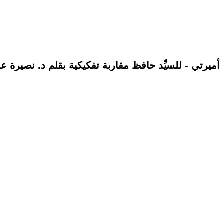
ا أميرتي - للسيِّد حافظ مقاربة تفكيكية بقلم د. نصيرة ع