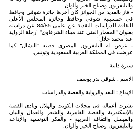
والتليفزيون وصباح الخير وألوان.
- فاز بالعديد من الجوائز كان آخرها جائزة شوقى وحافظ
فى خمسينية شوقى وحافظ وجائزة المجلس الأعلى
للثقافة للدراسات النقدية عن عامى 84/85 عن دراسته
بعنوان "المعمار الفنى عند ميناء الشرقاوى" "رحلة الرواية
عند محمد جلال"
- عرض له التليفزيون المصرى قصته "النشال" كما
عرضت فى المملكة العربية السعودية وتونس.
سيرة ذاتية
الاسم : شوقي بدر يوسف
الإبداع : النقد والرواية والقصة والدراسات
نشرت أعماله فى مجلات الكويت والهلال ونادى القصة
بالإسكندرية والقصة القاهرية والشعر والعمال والبيان
والفيصل والثقافة العربية - والفكر التونسية والإذاعة
والتليفزيون وصباح الخير وألوان.