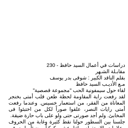
دراسات في أعمال السيد حافظ - 230
مقابـلة الشـهر
بقلم الناقد الكبير : شوقى بدر يوسف
مـع الأديـب السيد حافظ
لقاء حول سيمفونية الحب "مجموعة قصصية"
لقد رفعت راية المقاومة لحظة طعن قلب أمتى بخنجر
المعاناة من الفقر، من استعمار خسيس. وعندما رفعت
أمتى رايات النصر، علقوا صوراً لكل من اختبئوا فى
المخابئ. ولم أجد صورتى حتى ولو على باب حارة ضيقة.
جلسنا بين السطور حولنا نقط كثيرة وغابة من الحروف