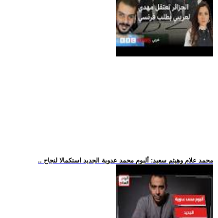
.. محمد علام وهيثم سعيد: ألبوم محمد عدوية الجديد استكمالا لنجاح