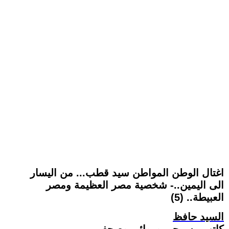
اغتال الوطن المواطن سيد قطب... من اليسار
الى اليمين..- شخصية مصر العظيمة ومصر
العبيطة.. (5)
السيد حافظ
كاتب مسرحي وروائي وصحفي