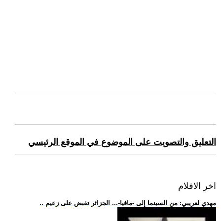
التعليق والتصويت على الموضوع في الموقع الرئيسي
اخر الافلام
.. مهدي لعريبي: من السينما إلى -مافيا-... الجزائر تقبض على زعيم