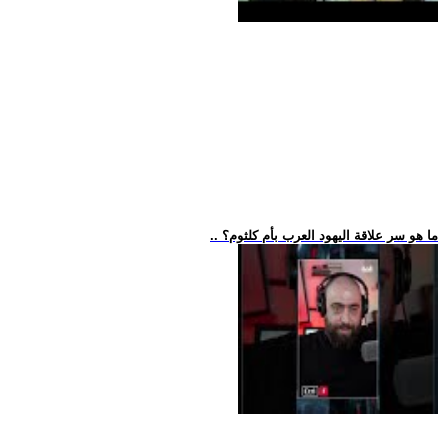
.. ما هو سر علاقة اليهود العرب بأم كلثوم؟