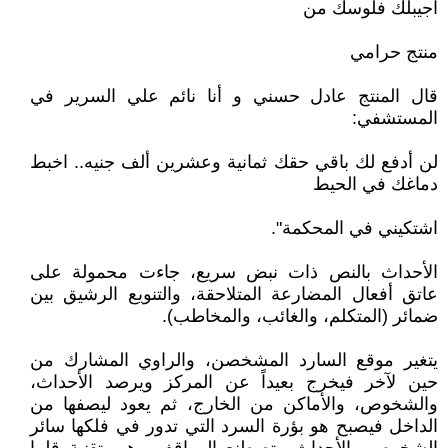
اجيبلك فلوسك من
منتج حرامي
قال المنتج عادل حسني و أنا نائم علي السرير في
المستشفي:
لن أدفع لك باقي حقك ثمانية وعشرين ألف جنيه.. اخبط
دماغك في الحيط
اشتكيني في المحكمة".
الأحداث بالنص ذات نبض سريع، جاءت محمولة على
عاتق أفعال المضارعة المتلاحقة، والتنويع الرشيق بين
ضمائر (المتكلم، والغائب، والمخاطب).
يتغير موقع السارد المشخصن، والراوي المشارك من
حين لآخر فيخرج بعيداً عن المركز ويرصد الأحداث،
والشخوص، والأماكن من الخارج، ثم يعود ليصفها من
الداخل فيصبح هو بؤرة السرد التي تدور في فلكها سائر