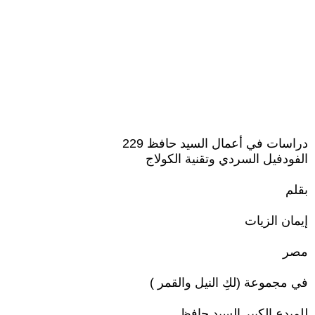
دراسات في أعمال السيد حافظ 229
الفودفيل السردي وتقنية الكولاج
بقلم
إيمان الزيات
مصر
في مجموعة (لكِ النيل والقمر )
للمبدع الكبير السيد حافظ