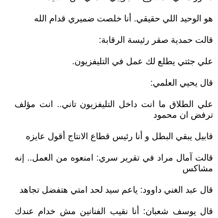
هو الوحيد اللي حقيقي. أنا خلصت ضميري قدام الله
قالت حمدية صقر رئيسة الرقابة:
علي جثتي يطلع لك عمل في التليفزيون.
قال يحيي العلمي:
علي الطلاق ما انت داخل التليفزيون تاني.. انت مؤلف
ترفض ان محمود
قابيل يبقي البطل و أنا رئيس قطاع الانتاج أقول عايزه
قالت آمال مراد في تقرير سري: امنعوه من العمل.. إنه
مشاكس
قال عبد الغني داوود: ياعم سيد لحد امتي هتفضل تجاهد
قال يوسف شعبان: أنا نقيب الفنانين مش خدام عندك