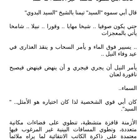
قال أبي سموه "السيد" تيمنا بالشيخ "السيد البدوي"
حتي يكون صوفيا .. شيخا مهابا .. وقورا .. نبيلا .. شامخا
يأتي بالمعجزات
.. يسيير فوق الماء و يأمر السحاب و ينقذ العذارى في
عيد وفاء النيل ..
يأمر النيل أن يجري فيجري و أن ينهض فينهض فيصبح
نافورة لعنان
السماء..
كان أبي قوي الشخصية لذا كان اختياره هو الأمثل.. "
السيد".
الأزمنة قافزة متشظية، تنطوي على فضاءات مكانية
متعددة، وتطوي المسافات البينية غير المرغوب فيها
معتمدة على ذاكرة الكاتب الانتقائية لما يراه ملائماً