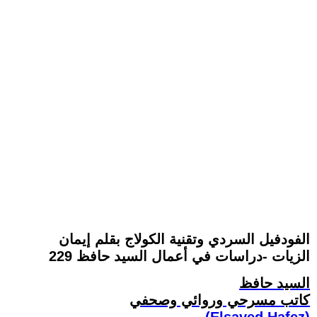
الفودفيل السردي وتقنية الكولاج بقلم إيمان
الزيات -دراسات في أعمال السيد حافظ 229
السيد حافظ
كاتب مسرحي وروائي وصحفي
(Elsayed Hafez)