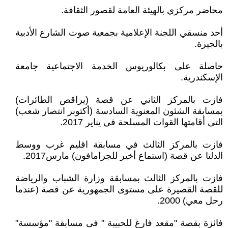
محاضر مركزي بالهيئة العامة لقصور الثقافة.
أحد منسقي اللجنة الإعلامية بجمعية صوت الشارع الأدبية
بالجيزة.
حاصلة على بكالوريوس الخدمة الاجتماعية جامعة
الإسكندرية.
فازت بالمركز الثاني عن قصة (يراقص الطائرات)
بمسابقة الشئون المعنوية السادسة (أكتوبر انتصار شعب)
التى أقامتها القوات المسلحة في يناير 2017.
فازت بالمركز الثالث في مسابقة اقليم غرب ووسط
الدلتا عن قصة (استماع أخير للجرامافون) مارس2017.
فازت بالمركز الثالث بمسابقة وزارة الشباب والرياضة
للقصة القصيرة على مستوى الجمهورية عن قصة (عندما
رحل معي) 2000.
فائزة بقصة "مقعد فارغ للحبيبة " فى مسابقة "مؤسسة"