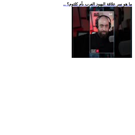
.. ما هو سر علاقة اليهود العرب بأم كلثوم؟