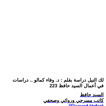
لك النيل دراسة بقلم : د. وفاء كمالو .. دراسات
في أعمال السيد حافظ 223
السيد حافظ
كاتب مسرحي وروائي وصحفي
(Elsayed Hafez)