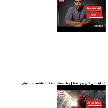
.. فيلم Spider-Man: Brand New Day | البداية اللي كان بيتر محتا