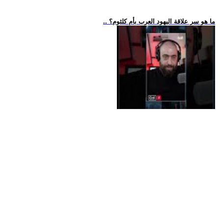
.. ما هو سر علاقة اليهود العرب بأم كلثوم؟