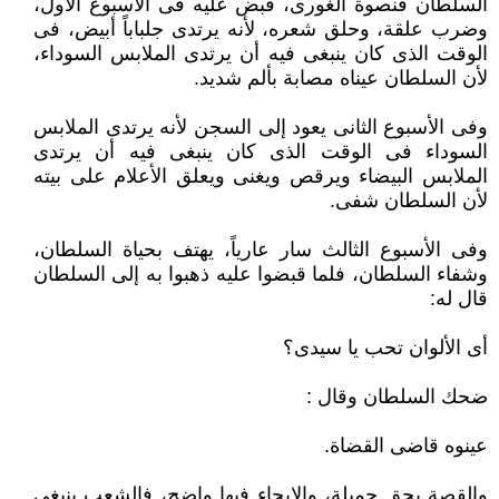
السلطان قنصوة الغورى، قبض عليه فى الأسبوع الأول،
وضرب علقة، وحلق شعره، لأنه يرتدى جلباباً أبيض، فى
الوقت الذى كان ينبغى فيه أن يرتدى الملابس السوداء،
لأن السلطان عيناه مصابة بألم شديد.
وفى الأسبوع الثانى يعود إلى السجن لأنه يرتدى الملابس
السوداء فى الوقت الذى كان ينبغى فيه أن يرتدى
الملابس البيضاء ويرقص ويغنى ويعلق الأعلام على بيته
لأن السلطان شفى.
وفى الأسبوع الثالث سار عارياً، يهتف بحياة السلطان،
وشفاء السلطان، فلما قبضوا عليه ذهبوا به إلى السلطان
قال له:
أى الألوان تحب يا سيدى؟
ضحك السلطان وقال :
عينوه قاضى القضاة.
والقصة بحق جميلة، والإيحاء فيها واضح، فالشعب ينبغى