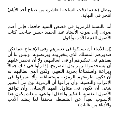
وبطل (عندما دقت الساعة العاشرة من صباح أحد الأيام)
انتحر فى النهاية.
أما بالنسبة للرمزية فى قصص السيد حافظ، فإنى أضم
صوتى إلى صوت الأستاذ عبد الحميد حسن صاحب كتاب
الأصول الفنية للأدب وأقول:
(إن للأدباء أن يسلكوا فى تعبيرهم وفى الإفصاح عما تكن
صدورهم المسلك الذى يتخيرونه ويرتضونه، وليس لنا أن
نقيدهم فى تفكيرهم أو فى أساليبهم، ولا أن نحظر عليهم
أن يستخدموا الرمز بدل التصريح، إذا رأوا فى ذلك جمالاً
وبراعة واستمتاعاً بحرية التعبير، ولكن الذى نطالبهم به
أن تكون طريقتهم الرمزية مستساغة، وألا يسرفوا فى
الإغراب والتعمية، وأن يراعوا أن الرمزية نوع من التعبير
ينبغى أن تكون فى متناول الفهم الإنسان. وأن توافق
الأصول النفسية للتفكير وللعقل الواعى، وبذلك يكون هذا
الأسلوب بعيداً عن الشطط، محققاً لما ينشد الأدب
والأدباء من غايات).