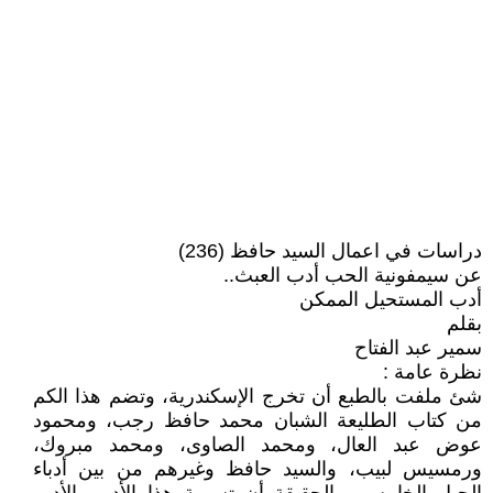
دراسات في اعمال السيد حافظ (236)
عن سيمفونية الحب أدب العبث..
أدب المستحيل الممكن
بقلم
سمير عبد الفتاح
نظرة عامة :
شئ ملفت بالطبع أن تخرج الإسكندرية، وتضم هذا الكم
من كتاب الطليعة الشبان محمد حافظ رجب، ومحمود
عوض عبد العال، ومحمد الصاوى، ومحمد مبروك،
ورمسيس لبيب، والسيد حافظ وغيرهم من بين أدباء