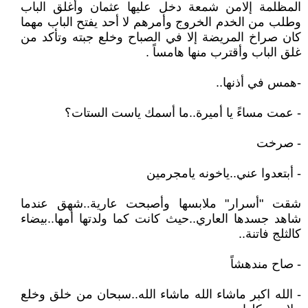
المظلمة إلامن شمعة دخل عليها عثمان وأغلق الباب
وطلب من الخدم الخروج وأمرهم لا أحد يفتح الباب مهما
كان صراخ المريضة إلا في الصباح وخلع جبته وتأكد من
غلق الباب وأقترب منها هامساً .
-همس في أذنها..
- عمت مساءً يا أميرة..ما أسمك ياست الستات؟
- صرخت
- أبتعدوا عني..ياخونه يامجرمين
شقت "أسرار" ملابسها وأصبحت عارية..شهق عندما
شاهد جسدها العاري..حيث كانت كما ولدتها أمها..بيضاء
كالثلج فاتنة..
- صاح مندهشاً
- الله اكبر ماشاء الله ماشاء الله..سبحان من خلق وخلع