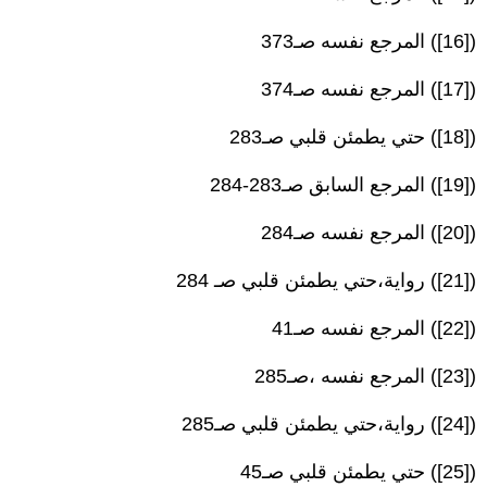
([16]) المرجع نفسه صـ373
([17]) المرجع نفسه صـ374
([18]) حتي يطمئن قلبي صـ283
([19]) المرجع السابق صـ283-284
([20]) المرجع نفسه صـ284
([21]) رواية،حتي يطمئن قلبي صـ 284
([22]) المرجع نفسه صـ41
([23]) المرجع نفسه ،صـ285
([24]) رواية،حتي يطمئن قلبي صـ285
([25]) حتي يطمئن قلبي صـ45