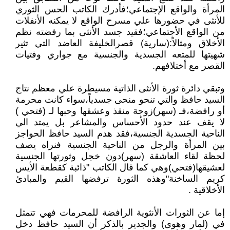
المرأة والواقع الإجتماعي؛فأدرك الكاتب الحس الثوري
للأنثى في حضورها علي مسرح الواقع لا يمكنه الأنفلات
من الواقع الأجتماعي؛فقيد جسد الأنثى بما رفضته نظم
الأخلاق ومثالاً:(سارية) قصرالخليفة العاضد التي تثير
شهيتها للمتعه الجسدية والجنسية مع جواري وفتيات
القصر مع أختلافهم.
وتبقي دائرة ثورة الأنثى الذاتية مسيطرة علي معظم نتاج
السيد حافظ والتي تنحو منحى جسدياً،سواء كانت محرمة
أو رافضة،فـ (سهر)زوجة منقذ وعشقها وحبها لـ (فتحي )
لا يقف عند حدود الأحساس والمشاعر بل يمتد الي
الناحية الجسدية الجنسية،فقد هدم السيد حافظ الحواجز
بين المرأة والرجل من الناحية الجنسية فنراه يصف
لحظة لقاء العاشقة (سهر)دون خجل وثورتها الجنسية
لعشيقها(فتحي)وهي كما قال الكاتب "ذائبة كقطعة الأيس
كريم الساخنة"وهذه الثورة ترفضها القيم والمبادئ
الأخلاقية .
إما عن الثورات الأنثوية الرافضة للمحرمات فهي تتمثل
في (لمار وهوى) والجدير بالذكر أن السيد حافظ دخل