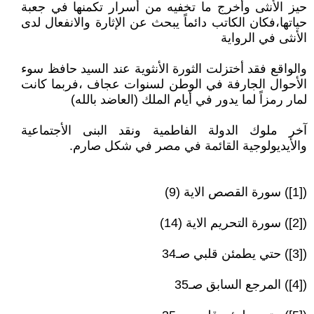
حيز الأنثى وأخرج ما تخفيه من أسرار تكمنها في جعبة
حياتها،فكان الكاتب دائماً يبحث عن الإثارة والانفعال لدى
الأنثى في الرواية
والواقع فقد أختزلت الثورة الأنثوية عند السيد حافظ سوء
الأحوال الجارفة في الوطن لسنوات عجاف ،فربما كانت
لمار رمزاً لما يدور في أيام الملك (العاضد بالله)
آخر ملوك الدولة الفاطمية ونقد البنى الأجتماعية
والأيديولوجية القائمة في مصر في شكل صارم.
([1]) سورة القصص الاية (9)
([2]) سورة التحريم الاية (14)
([3]) حتي يطمئن قلبي صـ34
([4]) المرجع السابق صـ35