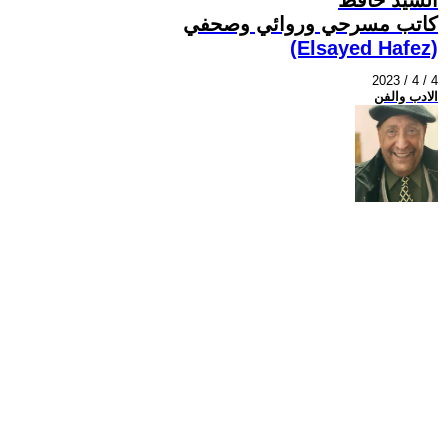
كاتب مسرحي وروائي وصحفي
(Elsayed Hafez)
2023 / 4 / 4
الادب والفن