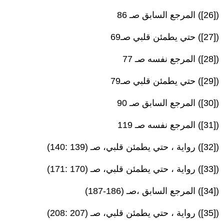
([26]) المرجع السابق صـ 86
([27]) حتي يطمئن قلبي صـ69
([28]) المرجع نفسه صـ 77
([29]) حتي يطمئن قلبي صـ79
([30]) المرجع السابق صـ 90
([31]) المرجع نفسه صـ 119
([32]) رواية ، حتي يطمئن قلبي، صـ (139 :140)
([33]) رواية ، حتي يطمئن قلبي، صـ (170 :171)
([34]) المرجع السابق ،صـ (186-187)
([35]) رواية ، حتي يطمئن قلبي، صـ (207 :208)