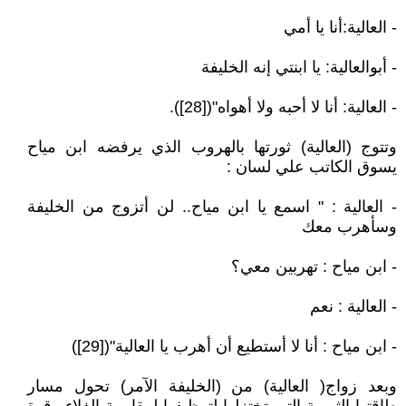
- العالية:أنا يا أمي
- أبوالعالية: يا ابنتي إنه الخليفة
- العالية: أنا لا أحبه ولا أهواه"([28]).
وتتوج (العالية) ثورتها بالهروب الذي يرفضه ابن مياح
يسوق الكاتب علي لسان :
- العالية : " اسمع يا ابن مياح.. لن أتزوج من الخليفة
وسأهرب معك
- ابن مياح : تهربين معي؟
- العالية : نعم
- ابن مياح : أنا لا أستطيع أن أهرب يا العالية"([29])
وبعد زواج( العالية) من (الخليفة الآمر) تحول مسار