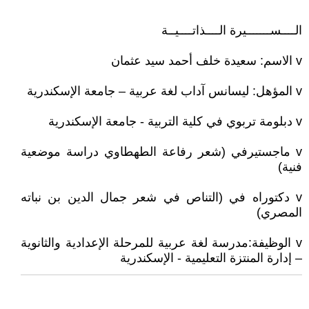
الــــســـــــيرة الــــذاتــــيــة
v الاسم: سعيدة خلف أحمد سيد عثمان
v المؤهل: ليسانس آداب لغة عربية – جامعة الإسكندرية
v دبلومة تربوي في كلية التربية - جامعة الإسكندرية
v ماجستيرفي (شعر رفاعة الطهطاوي دراسة موضعية
فنية)
v دكتوراه في (التناص في شعر جمال الدين بن نباته
المصري)
v الوظيفة:مدرسة لغة عربية للمرحلة الإعدادية والثانوية
– إدارة المنتزة التعليمية - الإسكندرية