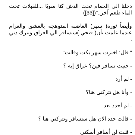
دخلنا الي الحمام تحت الدش كنا سويًا ...للقبلات تحت
الماء طعم آخر.."([33])
وأيضاً ثورة( سهر) الغاضبة المتوهجة بالعشق والغرام
عندما علمت بأن( فتحي )سيسافر الي العراق ويترك دبي
.
" قال: اخبرت سهر بكت وقالت:
- جنيت تسافر فين؟ عراق إيه ؟
- لم أرد
- وأنا هل تتركني هنا؟
- لم أحدد بعد
- قالت حدد الآن هل ستسافر وتتركني هنا ؟
- قلت لن أسافر أسكتي