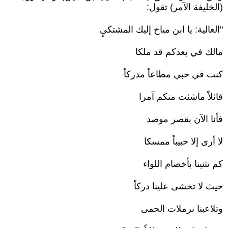
(الخليفة الآمر) تقول:
"العالية: يا ابن مياح إليك المشتكىٍ
مالك في بعدكم قد ملكا
كنت في حبي مطاعاً مدركاً
قائلاً ماشئت منكم آمرا
فأنا الآن بقصر موصد
لا أرى إلا حبيباً ممسكا
كم تثنينا بأخصام اللواء
حيث لا تخشى علينا دركاً
وتلاعبنا برملات الحمى