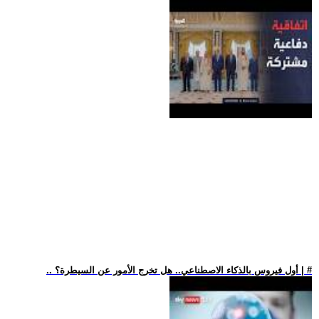
.. أول فيروس بالذكاء الاصطناعي.. هل تخرج الأمور عن السيطرة؟ | #