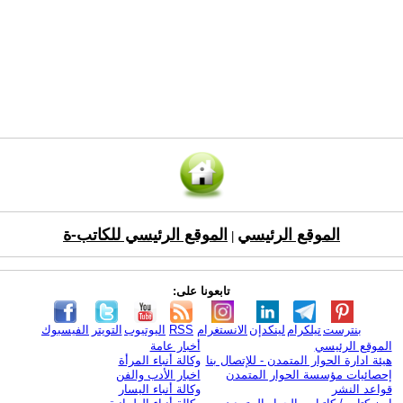
الموقع الرئيسي
الموقع الرئيسي للكاتب-ة
|
تابعونا على:
بنترست
تيلكرام
لينكدإن
الانستغرام
RSS
اليوتيوب
التويتر
الفيسبوك
الموقع الرئيسي
أخبار عامة
هيئة ادارة الحوار المتمدن - للإتصال بنا
وكالة أنباء المرأة
إحصائيات مؤسسة الحوار المتمدن
اخبار الأدب والفن
قواعد النشر
وكالة أنباء اليسار