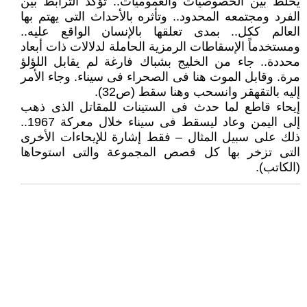
يخلط بين الخصوصيات والعموميات.. تؤكد الترابط بين
الفرد ومجتمعه المحدود.. وتأثره بالأحداث التى يهتم بها
العالم ككل.. بمدى تعلقها بالإنسان الواقع عليه..
ومستخدماً الإسقاطات الرمزية الحاملة لدلالات ذات أبعاد
محددة.. جاء من الخليج بشباك فارغة لم يقابل اللؤلؤ
مرة. وقابل الموت هنا فى الصحراء فى سيناء. وجاء الأمر
إليه بالتقهقر وانسحب وهنا سقط (ص32).
إيحاء قاطع لما حدث فى الستينات للمقاتل الذى ذهب
إلى اليمن وعاد ليسقط فى سيناء خلال معركة 1967..
ذلك على سبيل المثال – فقط إشارة للإيحاءات الأخرى
التى تزخر بها كل قصص المجموعة والتى استوحاها
(الكاتب).