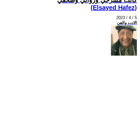
(Elsayed Hafez)
2023 / 4 / 5
الادب والفن