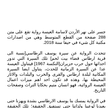
جسر على نهر الأردن لاسامة العيسة رواية تقع على متن
288 صفحة من القطع المتوسط وهي من اصدارات
مكتبة كل شيء في حيفا سنة 2018.
تتحدث الرواية عن سيرة يوسف الرطاسي[نسبة الى
قرية ارطاس قضاء بيت لحم] تلك السيرة التي تدور
احداثها حول حرب حزيران[النكسة 1967] فيتناول العيسة
عدا عن السيرة الزمانية للحدث، يتناول ايضا السيرة
المكانية لبلدة ارطاس والقرى والخرب والبلدات والاثار
المحيطة بها، وهذه قد تكون احد اهم ميزات اعمال
العيسة الروائية، فهو انسان متيم بحكايا التراث وصفحات
التاريخ.
في الرواية يمسك بنا يوسف الارطاسي بشدة ويهزنا حتى
يعيدنا لوعينا ولذاتنا حتى تستفيق الحقيقة؛ تلك الحقيقة