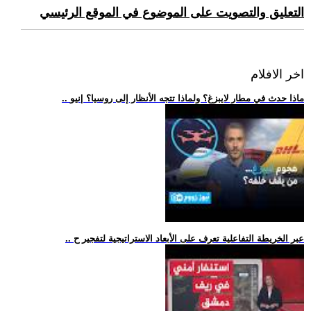
التعليق والتصويت على الموضوع في الموقع الرئيسي
اخر الافلام
.. ماذا حدث في مطار لايبزغ؟ ولماذا تتجه الأنظار إلى روسيا؟ |نيو
.. عبر الخريطة التفاعلية تعرف على الأبعاد الاستراتيجية لتفجير ح