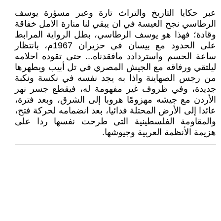
عبر حكايا التاريخ والتراث تارة وعبر مسؤرة يوسف
الرطاسي نجح العيسة في ان يبقي لنا منارة الامل خفاقة
وقادة؛ فهذا هو يوسف الرطاسي، بطل الرواية المرابط
على الحدود مع بيسان في حزيران 1967م، بانتظار
ساعة الحسم واستردادد مافقدناه... حتى تقوده احلامه
ليلتقي ورفاقه مع الجيش المصري في تل أبيب ويطهرها
من رجس الصهاينة واذا به يجد نفسه في نكسة ونكبة
جديدة، وفي ظروف غير مفهومة له، فيقطع جسر نهر
الأردن مع جيشه مهزومًا هروبا إلى الشرق، وبعد فترة،
عائدا إلى الأرض المحتلة فدائيا، بعد انضمامه لحركة فتح،
والمقاومة الفلسطينية التي طرحت نفسها ردا على
هزيمة الأنظمة العربية وجيوشها.