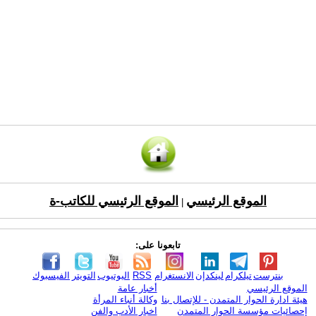
الموقع الرئيسي
الموقع الرئيسي للكاتب-ة
|
تابعونا على:
بنترست
تيلكرام
لينكدإن
الانستغرام
RSS
اليوتيوب
التويتر
الفيسبوك
الموقع الرئيسي
أخبار عامة
هيئة ادارة الحوار المتمدن - للإتصال بنا
وكالة أنباء المرأة
إحصائيات مؤسسة الحوار المتمدن
اخبار الأدب والفن