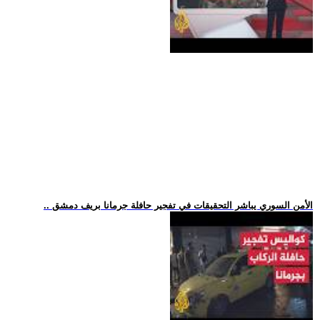
.. الأمن السوري يباشر التحقيقات في تفجير حافلة جرمانا بريف دمشق