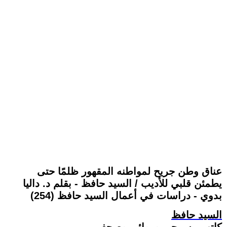
عناق وطن جريح لمواطنه المقهور ظلمًا حتى
يطمئن قلبي للأديب / السيد حافظ - بقلم د. داليا
بدوي - دراسات في أعمال السيد حافظ (254)
السيد حافظ
كاتب مسرحي وروائي وصحفي