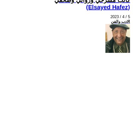
(Elsayed Hafez)
2023 / 4 / 5
الادب والفن