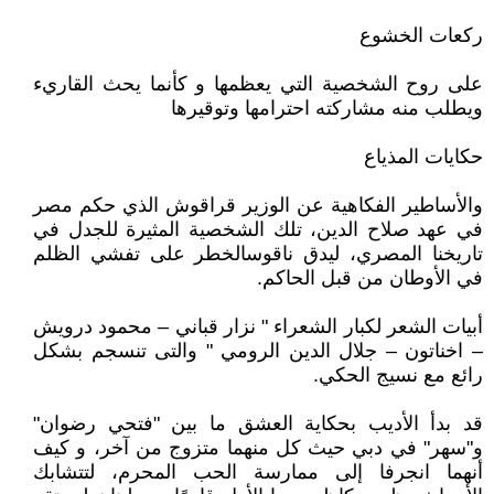
ركعات الخشوع
على روح الشخصية التي يعظمها و كأنما يحث القاريء
ويطلب منه مشاركته احترامها وتوقيرها
حكايات المذياع
والأساطير الفكاهية عن الوزير قراقوش الذي حكم مصر
في عهد صلاح الدين، تلك الشخصية المثيرة للجدل في
تاريخنا المصري، ليدق ناقوسالخطر على تفشي الظلم
في الأوطان من قبل الحاكم.
أبيات الشعر لكبار الشعراء " نزار قباني – محمود درويش
– اخناتون – جلال الدين الرومي " والتى تنسجم بشكل
رائع مع نسيج الحكي.
قد بدأ الأديب بحكاية العشق ما بين "فتحي رضوان"
و"سهر" في دبي حيث كل منهما متزوج من آخر، و كيف
أنهما انجرفا إلى ممارسة الحب المحرم، لتتشابك