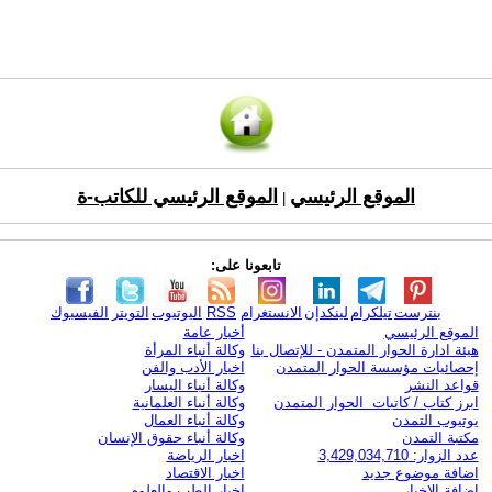
الموقع الرئيسي
الموقع الرئيسي للكاتب-ة
|
تابعونا على:
بنترست
تيلكرام
لينكدإن
الانستغرام
RSS
اليوتيوب
التويتر
الفيسبوك
الموقع الرئيسي
أخبار عامة
هيئة ادارة الحوار المتمدن - للإتصال بنا
وكالة أنباء المرأة
إحصائيات مؤسسة الحوار المتمدن
اخبار الأدب والفن
قواعد النشر
وكالة أنباء اليسار
ابرز كتاب / كاتبات الحوار المتمدن
وكالة أنباء العلمانية
يوتيوب التمدن
وكالة أنباء العمال
مكتبة التمدن
وكالة أنباء حقوق الإنسان
عدد الزوار: 3,429,034,710
اخبار الرياضة
اضافة موضوع جديد
اخبار الاقتصاد
اضافة الاخبار
اخبار الطب والعلوم