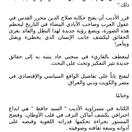
ذلك."
قرر الأديب أن يفتح حكاية صلاح الدين محرر القدس في
عقول العرب وصاحب الآيادي البيضاء في التاريخ ليحطم
هذه الصورة، ويضع رؤية جديدة لهذا البطل والقائد يعرى
الحقائق ليكشف جانب الإنسان الذي يخطيء ويقتل
ويتآمر!
لينعطف بالقاريء في منحني حاد ينتبه به إلى حقائق
جديدة تثير التفكير وتحث على البحث.
ليفتح باباً على تفاصيل الواقع السياسي والإقتصادي في
مصر والكويت ودبي والعراق.
وختامًا
الكتابة في مسراوية الأديب " السيد حافظ " هي ابداع
احترافي يكشف أماكن النزف في قلب الأوطان، وفضح
المستور بجراءة تحكمها قدراته اللغوية وقبضه على
أدواته وسعة ثقافته وصوفيته .