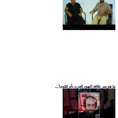
.. ما هو سر علاقة اليهود العرب بأم كلثوم؟