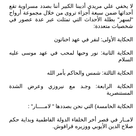
لا يخفي علي مريدي أديبنا الكبير أننا بصدد مسراوية تقع
أحداثها ضمن سبعة أجزاء تروى من خلال مجموعة أرواح
"لسهر" بطلة الأحداث التي تمثلت عبر عدة عصور في
شخصيات متعددة:
الحكاية الأولى: لنفر في عهد اخناتون
الحكاية الثانية: نور وحبها لمحب في عهد موسى عليه
السلام
الحكاية الثالثة: شمس والحاكم بأمر الله
الحكاية الرابعة: وجـد مع نيروزي وعرض الشدة
المستنصرية
الحكاية الخامسة) التي نحن بصددها " لامـــــار" :
لامــار في قصر أخر الخلفاء الدولة الفاطمية وبداية حكم
صلاح الدين الأيوبي ووزيره قراقوش.