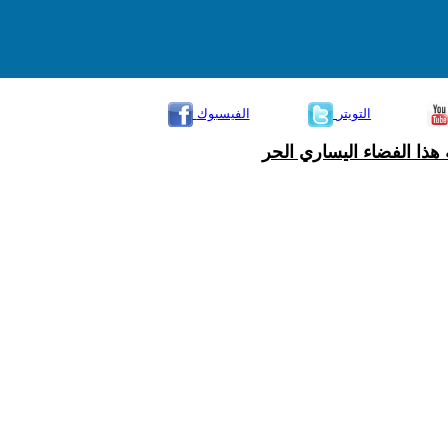
التويتر
الفيسبوك
هذا الفضاء اليساري الحر