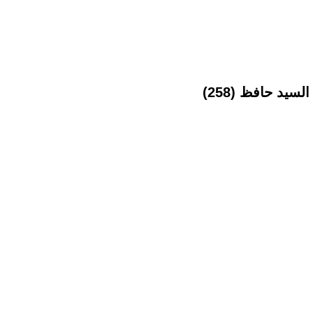
يد حافظ (258)