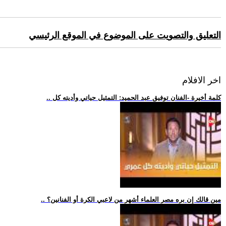
التعليق والتصويت على الموضوع في الموقع الرئيسي
اخر الافلام
.. كلمة أخيرة -الفنان توفيق عبد الحميد: التمثيل حياتي وأديته كل
.. مين قالك إن بره مصر العلماء أشهر من لاعبي الكرة أو الفنانين؟