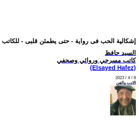
إشكالية الحب فى رواية - حتى يطمئن قلبى - للكاتب ا
السيد حافظ
كاتب مسرحي وروائي وصحفي
(Elsayed Hafez)
2023 / 4 / 8
الادب والفن