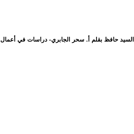
لسيد حافظ بقلم أ. سحر الجابري- دراسات في أعمال الس