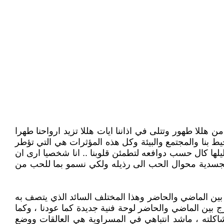
للا طهور وتتلى في اذاننا ايات هللا تزيد ارواحنا طهرا
حيط بنا والمجتمع والبيئة وكل هذه المؤثرات هي التي تؤطر
يلها كال حسب دوافعه لتطمئن قلوبنا .. انا شخصيا ارى ان
 الجسدية محوال الحب الى رذيله ولكي نسمو بما للحب من
جاً بين الماضي والحاضر وهذا المختلف السائد الذي يتصف به
ج بين الماضي والحاضر لوحة فنية جديدة كما عودنا ، وكما
شاكلته ، ماشد انتباهي في المسراوية هي العالقات ووضع