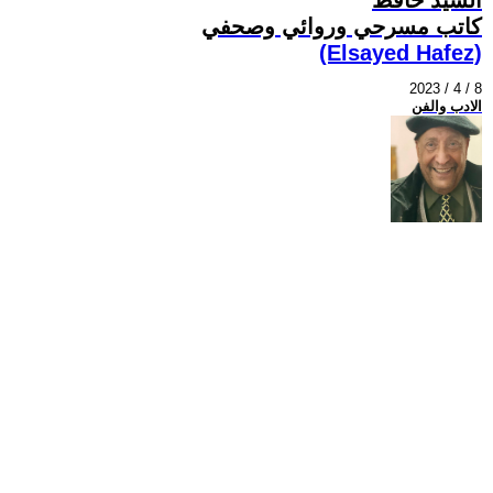
كاتب مسرحي وروائي وصحفي
(Elsayed Hafez)
2023 / 4 / 8
الادب والفن