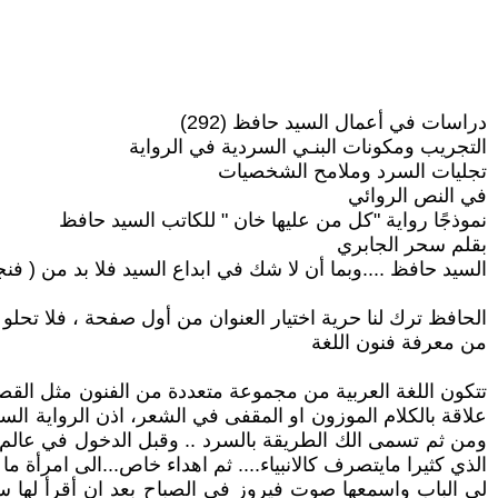
دراسات في أعمال السيد حافظ (292)
التجريب ومكونات البنـي السردية في الرواية
تجليات السرد وملامح الشخصيات
في النص الروائي
نموذجًا رواية "كل من عليها خان " للكاتب السيد حافظ
بقلم سحر الجابري
السيد حافظ ....وبما أن لا شك في ابداع السيد فلا بد من ( فنج
الحافظ ترك لنا حرية اختيار العنوان من أول صفحة ، فلا تحلو ا
من معرفة فنون اللغة
تتكون اللغة العربية من مجموعة متعددة من الفنون مثل القصة
علاقة بالكلام الموزون او المقفى في الشعر، اذن الرواية الس
ومن ثم تسمى الك الطريقة بالسرد .. وقبل الدخول في عالم ا
الذي كثيرا مايتصرف كالانبياء.... ثم اهداء خاص...الى امرأة
لي الباب واسمعها صوت فيروز في الصباح بعد ان أقرأ لها س