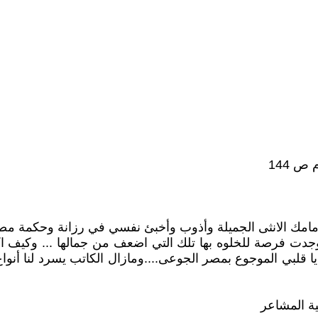
ص 144
امك الانثى الجميلة وأذوب وأخبئ نفسي في رزانة وحكمة مص
...يا قلبي الموجوع بمصر الجوعى....ومازال الكاتب يسرد لنا أ
ة المشاعر