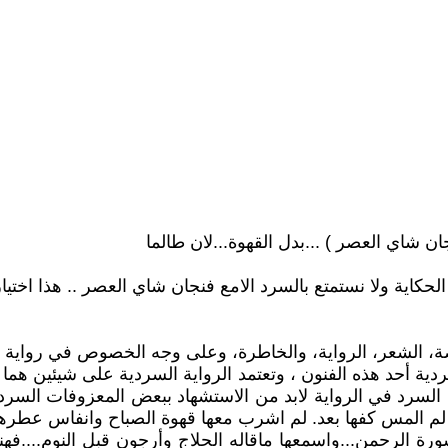
ان شاي العصر ) ...بدل القهوة...لان طالما
لحكاية ولا نستمتع بالسرد الامع فنجان شاي العصر .. هذا اختيار
، الشعر، الرواية، والخاطرة، وعلى وجه الخصوص في رواية ( كل
ردية أحد هذه الفنون ، وتعتمد الرواية السردية على شيئين هما
لسرد في الرواية لابد من الاستشهاد ببعض المعزوفات السردية
 ما لم المس كفها بعد. لم اشرب معها قهوة الصباح وانفاس عطره
ورة الرحمن...واسمعها ماقاله الحلاج وأرجون قبل النوم....