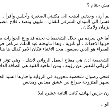
مش حتنام ؟
بزمان ولامكان .
أما عن سرده من خلال الشخصيات نجده قد وزع الحوارات ب
حولها الاحداث ، أو ثانوية ، وهذا مايبحثه عبد الملك مرتاض ف
الفقراء هو الذين يصنعون مجد الاغنياء فكان الامر كذلك ها ه
الشخصية اذن هي مفتاح العمل الروائي لاشك ، وهي تؤثر في 
الروائي للتعبير عن رؤيته ، ومن الناحية الفنية هي الطاقة ال
فتحي رضوان شخصية محورية في الرواية واختارها السيد الحاف
بسهر المتزوجة صراع بين عشق مقدس ومدنس
رن جرس الهاتف كانت الثانية عشره ليلا
الو ..