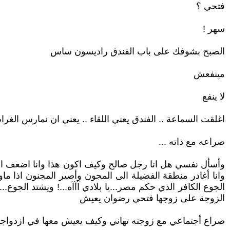
فتحي ؟
سهر !
الصبح بشوفك على باب الفندق راديسون ساس
مينفعش
لا ينفع
اغلقت السماعة .. الفندق يعني اللقاء .. يعني ان نمارس الغرام 
صراعه مع ذاته ...
وأسأل نفسي هل انا رجل صالح وكيف اكون هذا وانا اضعف ام
الجوع الكافر الذي حكم مصر...يا بلادي آآآه...! ويشتد الجوع
الزوجة على زوجها فتحي رضوان يعيش
صراع أجتماعي مع زوجته تهاني وكيف يعيش معها في ازدواجي