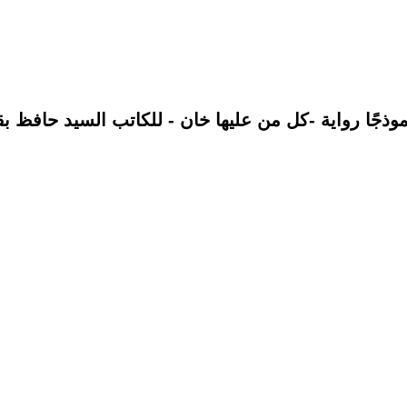
ذجًا رواية -كل من عليها خان - للكاتب السيد حافظ 