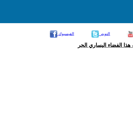
التويتر
الفيسبوك
هذا الفضاء اليساري الحر