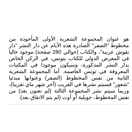
هو عنوان المجموعة الشعرية الأولى المأخوذة من
مخطوط "الصفر" الصادرة هذه الأيام عن دار النشر "دار
نقوش عربية"، والكتاب (حوالي 280 صفحة) موجود حاليا
في المعرض الدولي للكتاب بتونس، في الركن الخاص
بدار النشر المذكورة، وسيكون موجودا في المكتبات
المعروفة في تونس العاصمة. أما المجموعة الشعرية
الثانية من نفس المخطوط (الصفر) وعنوانها مبدئيا
"شعور" فسيتم نشرها في القريب (آخر شهر ماي تقريبا)،
وربما سيتم نشر المجموعة الثالثة (لم تعنون بعد) من
نفس المخطوط، جويلية أو أوت (لم يتم الاتفاق بعد).